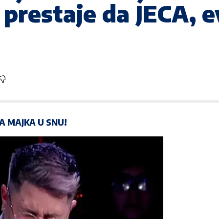
prestaje da JECA, ev
A MAJKA U SNU!