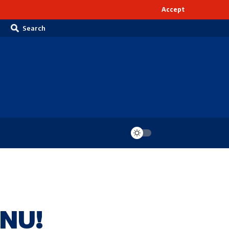
Accept
Search
NU!