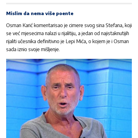
Mislim da nema više poente
Osman Karić komentarisao je cimere svog sina Stefana, koji
se već mjesecima nalazi u rijalitiju, a jedan od najistaknutijih
rijaliti učesnika definitivno je Lepi Mića, o kojem je i Osman
sada iznio svoje mišljenje.