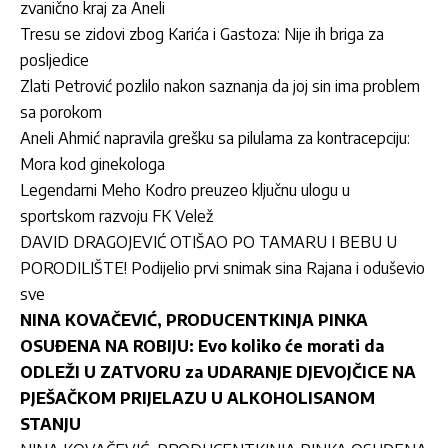
zvanično kraj za Aneli
Tresu se zidovi zbog Karića i Gastoza: Nije ih briga za
posljedice
Zlati Petrović pozlilo nakon saznanja da joj sin ima problem
sa porokom
Aneli Ahmić napravila grešku sa pilulama za kontracepciju:
Mora kod ginekologa
Legendarni Meho Kodro preuzeo ključnu ulogu u
sportskom razvoju FK Velež
DAVID DRAGOJEVIĆ OTIŠAO PO TAMARU I BEBU U
PORODILIŠTE! Podijelio prvi snimak sina Rajana i oduševio
sve
NINA KOVAČEVIĆ, PRODUCENTKINJA PINKA
OSUĐENA NA ROBIJU: Evo koliko će morati da
ODLEŽI U ZATVORU za UDARANJE DJEVOJČICE NA
PJEŠAČKOM PRIJELAZU U ALKOHOLISANOM
STANJU