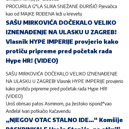
PROCURILA G*LA SLIKA SNEŽANE ĐURIŠIĆ! Pjevačica
kao od MAJKE ROĐENA leži u krevetu
SAŠU MIRKOVIĆA DOČEKALO VELIKO
IZNENAĐENJE NA ULASKU U ZAGREB!
Vlasnik HYPE IMPERIJE provjerio kako
protiču pripreme pred početak rada
Hype HR! (VIDEO)
SAŠU MIRKOVIĆA DOČEKALO VELIKO IZNENAĐENJE
NA ULASKU U ZAGREB! Vlasnik HYPE IMPERIJE provjerio
kako protiču pripreme pred početak rada Hype HR!
(VIDEO)
Uroš obrisao patos Asminom, pa žestoko isponiž*vao
Anđela! Ivan potkačio Kačavendu
„NJEGOV OTAC STALNO IDE…“ Komšije