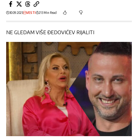
30.09.2025
VESTI
213 Min Read
NE GLEDAM VIŠE ĐEDOVIĆEV RIJALITI