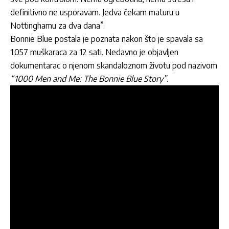
definitivno ne usporavam. Jedva čekam maturu u
Nottinghamu za dva dana”.
Bonnie Blue postala je poznata nakon što je spavala sa
1.057 muškaraca za 12 sati. Nedavno je objavljen
dokumentarac o njenom skandaloznom životu pod nazivom
“1000 Men and Me: The Bonnie Blue Story”
.