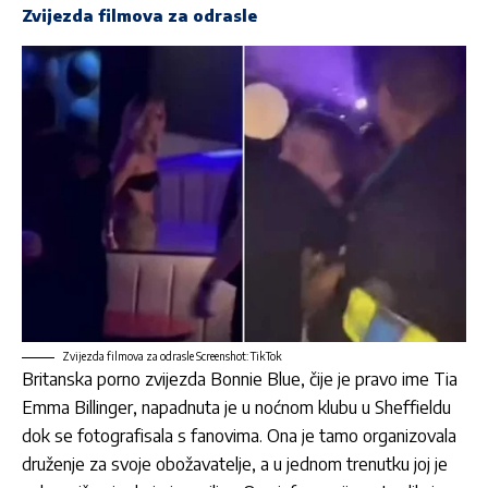
Zvijezda filmova za odrasle
Zvijezda filmova za odrasle Screenshot: TikTok
Britanska porno zvijezda Bonnie Blue, čije je pravo ime Tia
Emma Billinger, napadnuta je u noćnom klubu u Sheffieldu
dok se fotografisala s fanovima. Ona je tamo organizovala
druženje za svoje obožavatelje, a u jednom trenutku joj je