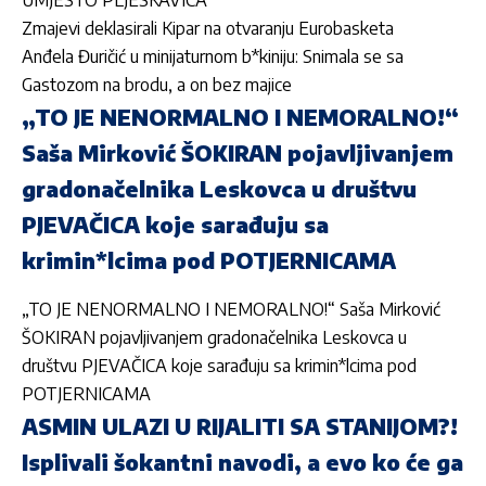
UMJESTO PLJESKAVICA
Zmajevi deklasirali Kipar na otvaranju Eurobasketa
Anđela Đuričić u minijaturnom b*kiniju: Snimala se sa
Gastozom na brodu, a on bez majice
„TO JE NENORMALNO I NEMORALNO!“
Saša Mirković ŠOKIRAN pojavljivanjem
gradonačelnika Leskovca u društvu
PJEVAČICA koje sarađuju sa
krimin*lcima pod POTJERNICAMA
„TO JE NENORMALNO I NEMORALNO!“ Saša Mirković
ŠOKIRAN pojavljivanjem gradonačelnika Leskovca u
društvu PJEVAČICA koje sarađuju sa krimin*lcima pod
POTJERNICAMA
ASMIN ULAZI U RIJALITI SA STANIJOM?!
Isplivali šokantni navodi, a evo ko će ga