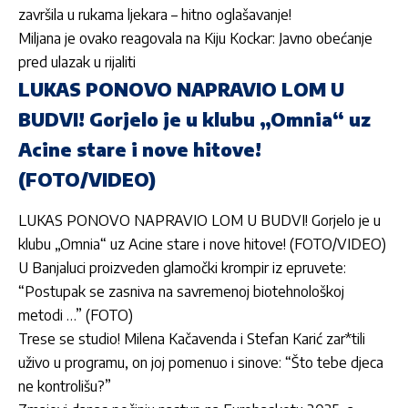
završila u rukama ljekara – hitno oglašavanje!
Miljana je ovako reagovala na Kiju Kockar: Javno obećanje
pred ulazak u rijaliti
LUKAS PONOVO NAPRAVIO LOM U
BUDVI! Gorjelo je u klubu „Omnia“ uz
Acine stare i nove hitove!
(FOTO/VIDEO)
LUKAS PONOVO NAPRAVIO LOM U BUDVI! Gorjelo je u
klubu „Omnia“ uz Acine stare i nove hitove! (FOTO/VIDEO)
U Banjaluci proizveden glamočki krompir iz epruvete:
“Postupak se zasniva na savremenoj biotehnološkoj
metodi …” (FOTO)
Trese se studio! Milena Kačavenda i Stefan Karić zar*tili
uživo u programu, on joj pomenuo i sinove: “Što tebe djeca
ne kontrolišu?”