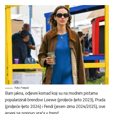
Foto: Freepik
Barn jakna, odjevni komad koji su na modnim pistama
popularizirali brendovi Loewe (proljeće-ljeto 2023), Prada
(proljeće-ljeto 2024) i Fendi (jesen-zima 2024/2025), ove
jeseni se ponovo vraća u trend.