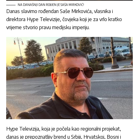
NA DANAŠNJI DAN ROĐEN JE SAŠA MIRKOVIĆ!
Danas slavimo rođendan Saše Mirkovića, vlasnika i
direktora Hype Televizije, čovjeka koji je za vrlo kratko
vrijeme stvorio pravu medijsku imperiju.
Hype Televizija, koja je počela kao regionalni projekat,
danas je prepoznatljiv brend u Srbiji, Hrvatskoj, Bosni i