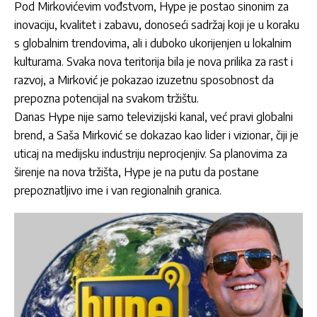
Pod Mirkovićevim vođstvom, Hype je postao sinonim za
inovaciju, kvalitet i zabavu, donoseći sadržaj koji je u koraku
s globalnim trendovima, ali i duboko ukorijenjen u lokalnim
kulturama. Svaka nova teritorija bila je nova prilika za rast i
razvoj, a Mirković je pokazao izuzetnu sposobnost da
prepozna potencijal na svakom tržištu.
Danas Hype nije samo televizijski kanal, već pravi globalni
brend, a Saša Mirković se dokazao kao lider i vizionar, čiji je
uticaj na medijsku industriju neprocjenjiv. Sa planovima za
širenje na nova tržišta, Hype je na putu da postane
prepoznatljivo ime i van regionalnih granica.