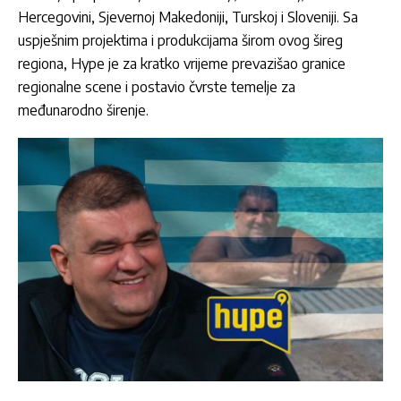
Hercegovini, Sjevernoj Makedoniji, Turskoj i Sloveniji. Sa
uspješnim projektima i produkcijama širom ovog šireg
regiona, Hype je za kratko vrijeme prevazišao granice
regionalne scene i postavio čvrste temelje za
međunarodno širenje.