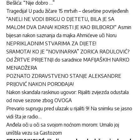
Bešlića: “Nije dobro …”
Tragedija! U padu žičare 15 mrtvih – desetine povrijeđenih
“ANELI NE VODI BRIGU O DJETETU, BILA JE SA
MALOM DVA DANA! KORISTI JE KAO BILBORD!“ Asmin
bijesan nakon saznanja da majka Ahmićeve uči Noru
NEPRIKLADNIM STVARIMA ZA DIJETE!
SRAMOTA! KO JE “NOVINARKA” ZORICA RADULOVIĆ?
Od ŽRTVE PRIJETNJI do saradnice MAFIJAŠKIH NARKO
MENADŽERA
POZNATO ZDRAVSTVENO STANJE ALEKSANDRE
PRIJOVIĆ NAKON POROĐAJA!
Nakon skandala raskinuo ugovor: Rijaliti zvijezda odustala
od nove sezone zbog OVOGA
Prevario suprugu pred ulazak u rijaliti 9! Na snimku se jasno
vidi šta je radio…
Anđela oči u oči sa svojom noćnom morom: Umalo joj
uništila vezu sa Gastozom