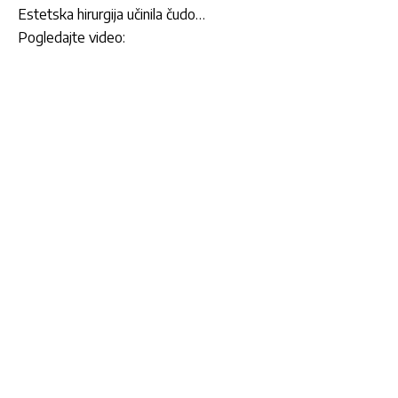
Estetska hirurgija učinila čudo…
Pogledajte video: