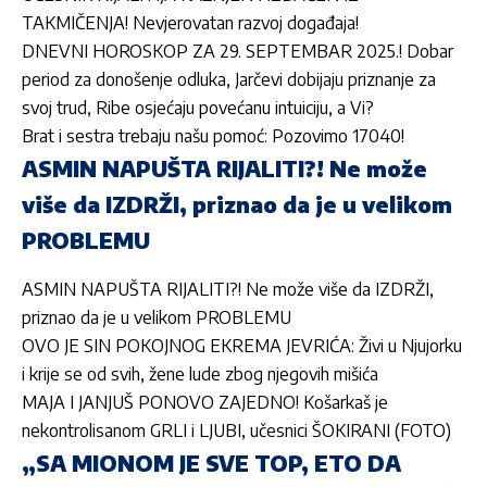
TAKMIČENJA! Nevjerovatan razvoj događaja!
DNEVNI HOROSKOP ZA 29. SEPTEMBAR 2025.! Dobar
period za donošenje odluka, Jarčevi dobijaju priznanje za
svoj trud, Ribe osjećaju povećanu intuiciju, a Vi?
Brat i sestra trebaju našu pomoć: Pozovimo 17040!
ASMIN NAPUŠTA RIJALITI?! Ne može
više da IZDRŽI, priznao da je u velikom
PROBLEMU
ASMIN NAPUŠTA RIJALITI?! Ne može više da IZDRŽI,
priznao da je u velikom PROBLEMU
OVO JE SIN POKOJNOG EKREMA JEVRIĆA: Živi u Njujorku
i krije se od svih, žene lude zbog njegovih mišića
MAJA I JANJUŠ PONOVO ZAJEDNO! Košarkaš je
nekontrolisanom GRLI i LJUBI, učesnici ŠOKIRANI (FOTO)
„SA MIONOM JE SVE TOP, ETO DA