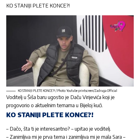
KO STANIJI PLETE KONCE?!
KO STANIJI PLETE KONCE?! / Photo: Youtube printscreen/Zadruga Official
Voditelj u Šiša baru ugostio je
Daču Virijevića
koji je
progovorio o aktuelnim temama u Bijeloj kući.
KO STANIJI PLETE KONCE?!
–
Dačo
, šta ti je interesantno? – upitao je voditelj.
– Zanimljiva mi je prva tema i zanimljiva mi je mala Sara –