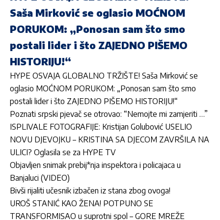
Saša Mirković se oglasio MOĆNOM
PORUKOM: „Ponosan sam što smo
postali lider i što ZAJEDNO PIŠEMO
HISTORIJU!“
HYPE OSVAJA GLOBALNO TRŽIŠTE! Saša Mirković se
oglasio MOĆNOM PORUKOM: „Ponosan sam što smo
postali lider i što ZAJEDNO PIŠEMO HISTORIJU!“
Poznati srpski pjevač se otrovao: “Nemojte mi zamjeriti …”
ISPLIVALE FOTOGRAFIJE: Kristijan Golubović USELIO
NOVU DJEVOJKU – KRISTINA SA DJECOM ZAVRŠILA NA
ULICI? Oglasila se za HYPE TV
Objavljen snimak prebij*nja inspektora i policajaca u
Banjaluci (VIDEO)
Bivši rijaliti učesnik izbačen iz stana zbog ovoga!
UROŠ STANIĆ KAO ŽENA! POTPUNO SE
TRANSFORMISAO u suprotni spol – GORE MREŽE