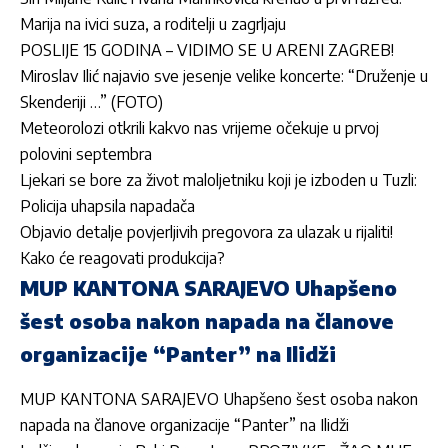
Marija na ivici suza, a roditelji u zagrljaju
POSLIJE 15 GODINA – VIDIMO SE U ARENI ZAGREB!
Miroslav Ilić najavio sve jesenje velike koncerte: “Druženje u
Skenderiji …” (FOTO)
Meteorolozi otkrili kakvo nas vrijeme očekuje u prvoj
polovini septembra
Ljekari se bore za život maloljetniku koji je izboden u Tuzli:
Policija uhapsila napadača
Objavio detalje povjerljivih pregovora za ulazak u rijaliti!
Kako će reagovati produkcija?
MUP KANTONA SARAJEVO Uhapšeno
šest osoba nakon napada na članove
organizacije “Panter” na Ilidži
MUP KANTONA SARAJEVO Uhapšeno šest osoba nakon
napada na članove organizacije “Panter” na Ilidži