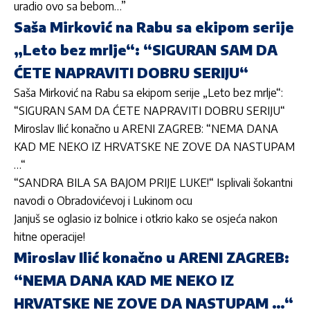
uradio ovo sa bebom…”
Saša Mirković na Rabu sa ekipom serije
„Leto bez mrlje“: “SIGURAN SAM DA
ĆETE NAPRAVITI DOBRU SERIJU“
Saša Mirković na Rabu sa ekipom serije „Leto bez mrlje“:
“SIGURAN SAM DA ĆETE NAPRAVITI DOBRU SERIJU“
Miroslav Ilić konačno u ARENI ZAGREB: “NEMA DANA
KAD ME NEKO IZ HRVATSKE NE ZOVE DA NASTUPAM
…“
“SANDRA BILA SA BAJOM PRIJE LUKE!“ Isplivali šokantni
navodi o Obradovićevoj i Lukinom ocu
Janjuš se oglasio iz bolnice i otkrio kako se osjeća nakon
hitne operacije!
Miroslav Ilić konačno u ARENI ZAGREB:
“NEMA DANA KAD ME NEKO IZ
HRVATSKE NE ZOVE DA NASTUPAM …“