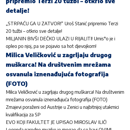
pripremio Terzi 20 tužbi – otkrio sve
detalje!
„STRPAĆU GA U ZATVOR!“ Uroš Stanić pripremio Terzi
20 tužbi – otkrio sve detalje!
MILJANIN BIVŠI DEČKO ULAZI U RIJALITI! Urnis*o je i
opleo po njoj, pa se pojavio sa hot djevojkom!
Milica Veličković u zagrljaju drugog
muškarca! Na društvenim mrežama
osvanula iznenađujuća fotografija
(FOTO)
Milica Veličković u zagrljaju drugog muškarca! Na društvenim
mrežama osvanula iznenađujuća fotografija (FOTO)
Zmajevi poraženi od Austrije u Zenici u najbitnijoj utakmici
kvalifikacija za SP
EVO KOJI FAKULTET JE UPISAO MIROSLAV ILIĆ!
Legenda narodne muzike je mogao da se bavi OVIM!