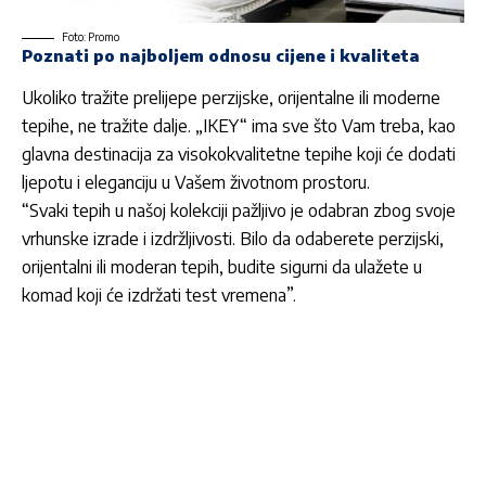
Foto: Promo
Poznati po najboljem odnosu cijene i kvaliteta
Ukoliko tražite prelijepe perzijske, orijentalne ili moderne
tepihe, ne tražite dalje. „
IKEY
“ ima sve što Vam treba, kao
glavna destinacija za visokokvalitetne tepihe koji će dodati
ljepotu i eleganciju u Vašem životnom prostoru.
“Svaki tepih u našoj kolekciji pažljivo je odabran zbog svoje
vrhunske izrade i izdržljivosti. Bilo da odaberete perzijski,
orijentalni ili moderan tepih, budite sigurni da ulažete u
komad koji će izdržati test vremena”.