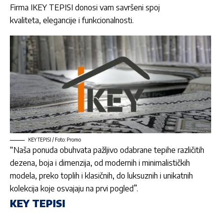
Firma
IKEY TEPISI donosi vam savršeni spoj
kvaliteta,
elegancije i funkcionalnosti.
KEY TEPISI / Foto: Promo
“Naša ponuda obuhvata pažljivo odabrane tepihe različitih
dezena, boja i dimenzija, od modernih i minimalističkih
modela, preko toplih i klasičnih, do luksuznih i unikatnih
kolekcija koje osvajaju na prvi pogled”.
KEY TEPISI