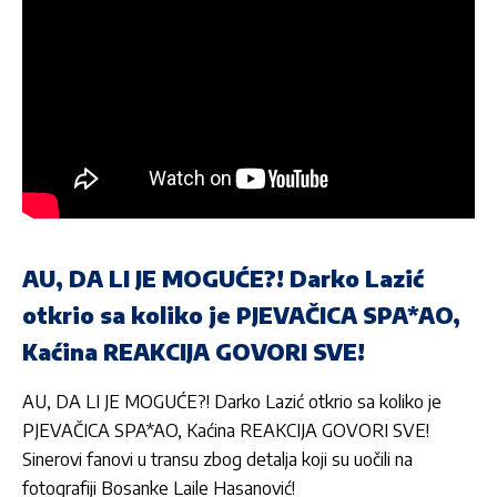
AU, DA LI JE MOGUĆE?! Darko Lazić
otkrio sa koliko je PJEVAČICA SPA*AO,
Kaćina REAKCIJA GOVORI SVE!
AU, DA LI JE MOGUĆE?! Darko Lazić otkrio sa koliko je
PJEVAČICA SPA*AO, Kaćina REAKCIJA GOVORI SVE!
Sinerovi fanovi u transu zbog detalja koji su uočili na
fotografiji Bosanke Laile Hasanović!