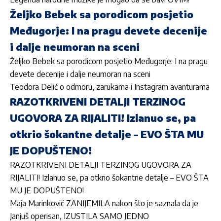
Željko Bebek sa porodicom posjetio
Međugorje: I na pragu devete decenije
i dalje neumoran na sceni
Željko Bebek sa porodicom posjetio Međugorje: I na pragu
devete decenije i dalje neumoran na sceni
Teodora Delić o odmoru, zarukama i Instagram avanturama
RAZOTKRIVENI DETALJI TERZINOG
UGOVORA ZA RIJALITI! Izlanuo se, pa
otkrio šokantne detalje – EVO ŠTA MU
JE DOPUŠTENO!
RAZOTKRIVENI DETALJI TERZINOG UGOVORA ZA
RIJALITI! Izlanuo se, pa otkrio šokantne detalje – EVO ŠTA
MU JE DOPUŠTENO!
Maja Marinković ZANIJEMILA nakon što je saznala da je
Janjuš operisan, IZUSTILA SAMO JEDNO