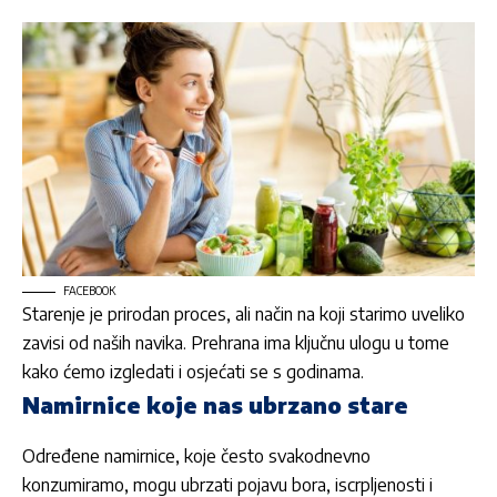
FACEBOOK
Starenje je prirodan proces, ali način na koji starimo
uveliko
zavisi od naših navika
. Prehrana ima ključnu ulogu u tome
kako ćemo izgledati i osjećati se s godinama.
Namirnice koje nas ubrzano stare
Određene namirnice, koje često svakodnevno
konzumiramo, mogu ubrzati pojavu bora, iscrpljenosti i