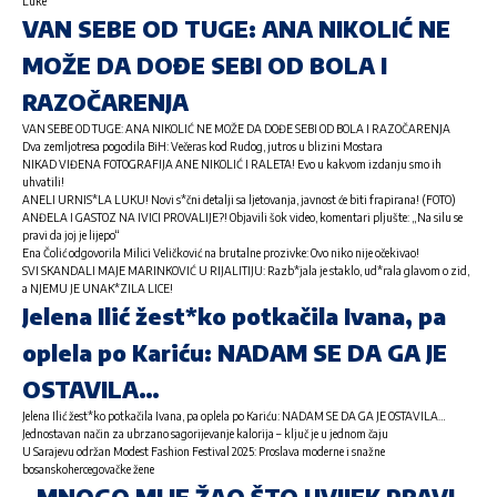
Luke
VAN SEBE OD TUGE: ANA NIKOLIĆ NE
MOŽE DA DOĐE SEBI OD BOLA I
RAZOČARENJA
VAN SEBE OD TUGE: ANA NIKOLIĆ NE MOŽE DA DOĐE SEBI OD BOLA I RAZOČARENJA
Dva zemljotresa pogodila BiH: Večeras kod Rudog, jutros u blizini Mostara
NIKAD VIĐENA FOTOGRAFIJA ANE NIKOLIĆ I RALETA! Evo u kakvom izdanju smo ih
uhvatili!
ANELI URNIS*LA LUKU! Novi s*čni detalji sa ljetovanja, javnost će biti frapirana! (FOTO)
ANĐELA I GASTOZ NA IVICI PROVALIJE?! Objavili šok video, komentari pljušte: „Na silu se
pravi da joj je lijepo“
Ena Čolić odgovorila Milici Veličković na brutalne prozivke: Ovo niko nije očekivao!
SVI SKANDALI MAJE MARINKOVIĆ U RIJALITIJU: Razb*jala je staklo, ud*rala glavom o zid,
a NJEMU JE UNAK*ZILA LICE!
Jelena Ilić žest*ko potkačila Ivana, pa
oplela po Kariću: NADAM SE DA GA JE
OSTAVILA…
Jelena Ilić žest*ko potkačila Ivana, pa oplela po Kariću: NADAM SE DA GA JE OSTAVILA…
Jednostavan način za ubrzano sagorijevanje kalorija – ključ je u jednom čaju
U Sarajevu održan Modest Fashion Festival 2025: Proslava moderne i snažne
bosanskohercegovačke žene
„MNOGO MI JE ŽAO ŠTO UVIJEK PRAVI