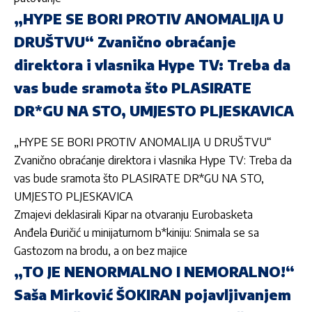
„HYPE SE BORI PROTIV ANOMALIJA U
DRUŠTVU“ Zvanično obraćanje
direktora i vlasnika Hype TV: Treba da
vas bude sramota što PLASIRATE
DR*GU NA STO, UMJESTO PLJESKAVICA
„HYPE SE BORI PROTIV ANOMALIJA U DRUŠTVU“
Zvanično obraćanje direktora i vlasnika Hype TV: Treba da
vas bude sramota što PLASIRATE DR*GU NA STO,
UMJESTO PLJESKAVICA
Zmajevi deklasirali Kipar na otvaranju Eurobasketa
Anđela Đuričić u minijaturnom b*kiniju: Snimala se sa
Gastozom na brodu, a on bez majice
„TO JE NENORMALNO I NEMORALNO!“
Saša Mirković ŠOKIRAN pojavljivanjem