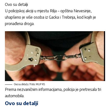
Ovo su detalji
U policijskoj akciji u mjestu Rilja – opština
Nevesinje
,
uhapšeno je više osoba iz Gacka i Trebinja, kod kojih je
pronađena droga.
Ovo su detalji / Foto: MUP RS
Prema nezvaničnim informacijama, policija je pretresala tri
automobila.
Ovo su detalji