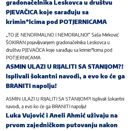
gradonačelnika Leskovca u društvu
PJEVAČICA koje sarađuju sa
krimin*lcima pod POTJERNICAMA
„TO JE NENORMALNO I NEMORALNO!“ Saša Mirković
ŠOKIRAN pojavljivanjem gradonačelnika Leskovca u
društvu PJEVAČICA koje sarađuju sa krimin*lcima pod
POTJERNICAMA
ASMIN ULAZI U RIJALITI SA STANIJOM?!
Isplivali šokantni navodi, a evo ko će ga
BRANITI napolju!
ASMIN ULAZI U RIJALITI SA STANIJOM?! Isplivali šokantni
navodi, a evo ko će ga BRANITI napolju!
Luka Vujović i Aneli Ahmić uživaju na
prvom zajedničkom putovanju nakon