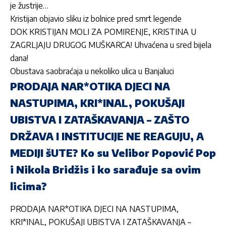
je žustrije…
Kristijan objavio sliku iz bolnice pred smrt legende
DOK KRISTIJAN MOLI ZA POMIRENJE, KRISTINA U
ZAGRLJAJU DRUGOG MUŠKARCA! Uhvaćena u sred bijela
dana!
Obustava saobraćaja u nekoliko ulica u Banjaluci
PRODAJA NAR*OTIKA DJECI NA
NASTUPIMA, KRI*INAL, POKUŠAJI
UBISTVA I ZATAŠKAVANJA – ZAŠTO
DRŽAVA I INSTITUCIJE NE REAGUJU, A
MEDIJI šUTE? Ko su Velibor Popović Pop
i Nikola Bridžis i ko sarađuje sa ovim
licima?
PRODAJA NAR*OTIKA DJECI NA NASTUPIMA,
KRI*INAL, POKUŠAJI UBISTVA I ZATAŠKAVANJA –