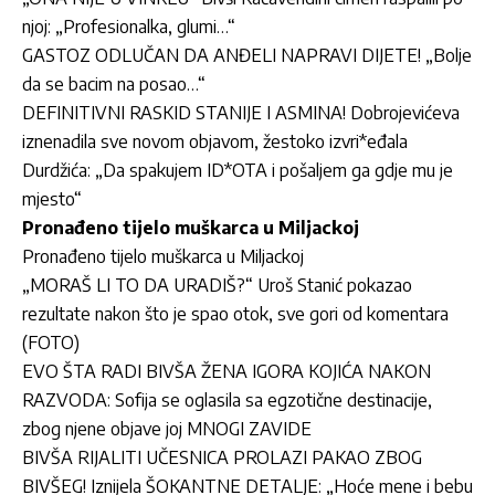
njoj: „Profesionalka, glumi…“
GASTOZ ODLUČAN DA ANĐELI NAPRAVI DIJETE! „Bolje
da se bacim na posao…“
DEFINITIVNI RASKID STANIJE I ASMINA! Dobrojevićeva
iznenadila sve novom objavom, žestoko izvri*eđala
Durdžića: „Da spakujem ID*OTA i pošaljem ga gdje mu je
mjesto“
Pronađeno tijelo muškarca u Miljackoj
Pronađeno tijelo muškarca u Miljackoj
„MORAŠ LI TO DA URADIŠ?“ Uroš Stanić pokazao
rezultate nakon što je spao otok, sve gori od komentara
(FOTO)
EVO ŠTA RADI BIVŠA ŽENA IGORA KOJIĆA NAKON
RAZVODA: Sofija se oglasila sa egzotične destinacije,
zbog njene objave joj MNOGI ZAVIDE
BIVŠA RIJALITI UČESNICA PROLAZI PAKAO ZBOG
BIVŠEG! Iznijela ŠOKANTNE DETALJE: „Hoće mene i bebu