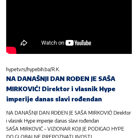
hypetv.rs/hypebih.ba/R.K.
NA DANAŠNJI DAN ROĐEN JE SAŠA
MIRKOVIĆ! Direktor i vlasnik Hype
imperije danas slavi rođendan
NA DANAŠNJI DAN ROĐEN JE SAŠA MIRKOVIĆ! Direktor
i vlasnik Hype imperije danas slavi rođendan
SAŠA MIRKOVIĆ – VIZIONAR KOJI JE PODIGAO HYPE
DO GLOBALNE PREPOZNATLJIVOSTI