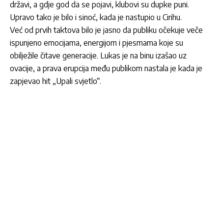
državi, a gdje god da se pojavi, klubovi su dupke puni.
Upravo tako je bilo i sinoć, kada je nastupio u Cirihu.
Već od prvih taktova bilo je jasno da publiku očekuje veče
ispunjeno emocijama, energijom i pjesmama koje su
obilježile čitave generacije. Lukas je na binu izašao uz
ovacije, a prava erupcija među publikom nastala je kada je
zapjevao hit „Upali svjetlo“.