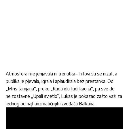
Atmosfera nije jenjavala ni trenutka – hitovi su se nizali, a
publika je pjevala, igrala i aplaudirala bez prestanka. Od
„Miris tamjana“, preko „Kuda idu ljudi kao ja“, pa sve do
neizostavne „Upali svjetlo“, Lukas je pokazao zašto važi za
jednog od najharizmatičnijih izvođača Balkana.