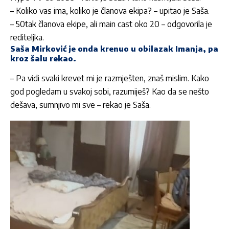
– Koliko vas ima, koliko je članova ekipa? – upitao je Saša.
– 50tak članova ekipe, ali main cast oko 20 – odgovorila je
rediteljka.
Saša Mirković je onda krenuo u obilazak Imanja, pa
kroz šalu rekao.
– Pa vidi svaki krevet mi je razmješten, znaš mislim. Kako
god pogledam u svakoj sobi, razumiješ? Kao da se nešto
dešava, sumnjivo mi sve – rekao je Saša.