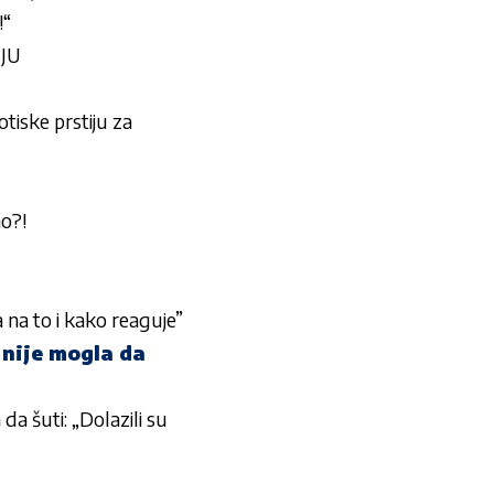
!“
IJU
tiske prstiju za
ao?!
 na to i kako reaguje”
nije mogla da
šuti: „Dolazili su