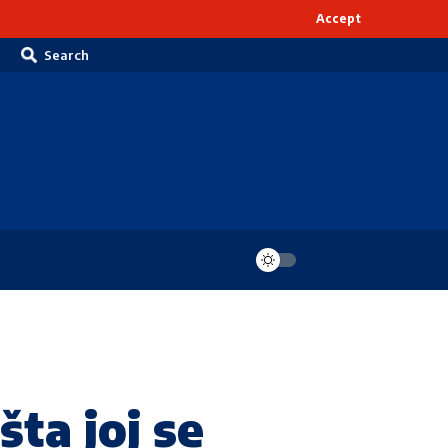
Accept
Search
ta joj se