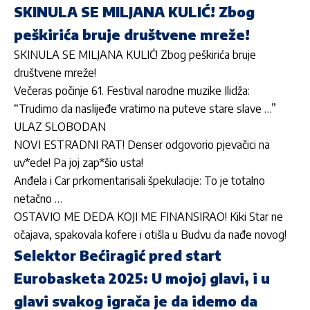
SKINULA SE MILJANA KULIĆ! Zbog
peškirića bruje društvene mreže!
SKINULA SE MILJANA KULIĆ! Zbog peškirića bruje
društvene mreže!
Večeras počinje 61. Festival narodne muzike Ilidža:
“Trudimo da naslijeđe vratimo na puteve stare slave …”
ULAZ SLOBODAN
NOVI ESTRADNI RAT! Denser odgovorio pjevačici na
uv*ede! Pa joj zap*šio usta!
Anđela i Car prkomentarisali špekulacije: To je totalno
netačno …
OSTAVIO ME DEDA KOJI ME FINANSIRAO! Kiki Star ne
očajava, spakovala kofere i otišla u Budvu da nađe novog!
Selektor Bećiragić pred start
Eurobasketa 2025: U mojoj glavi, i u
glavi svakog igrača je da idemo da