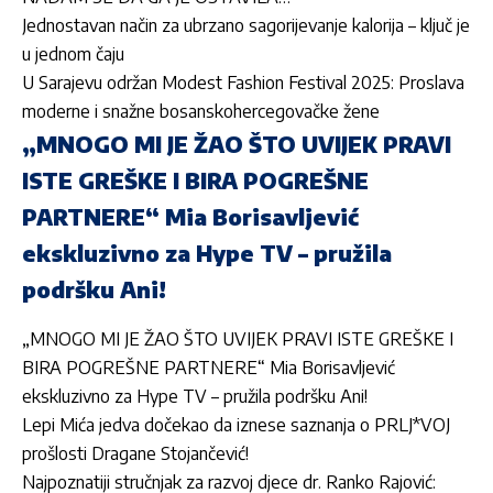
Jednostavan način za ubrzano sagorijevanje kalorija – ključ je
u jednom čaju
U Sarajevu održan Modest Fashion Festival 2025: Proslava
moderne i snažne bosanskohercegovačke žene
„MNOGO MI JE ŽAO ŠTO UVIJEK PRAVI
ISTE GREŠKE I BIRA POGREŠNE
PARTNERE“ Mia Borisavljević
ekskluzivno za Hype TV – pružila
podršku Ani!
„MNOGO MI JE ŽAO ŠTO UVIJEK PRAVI ISTE GREŠKE I
BIRA POGREŠNE PARTNERE“ Mia Borisavljević
ekskluzivno za Hype TV – pružila podršku Ani!
Lepi Mića jedva dočekao da iznese saznanja o PRLJ*VOJ
prošlosti Dragane Stojančević!
Najpoznatiji stručnjak za razvoj djece dr. Ranko Rajović: