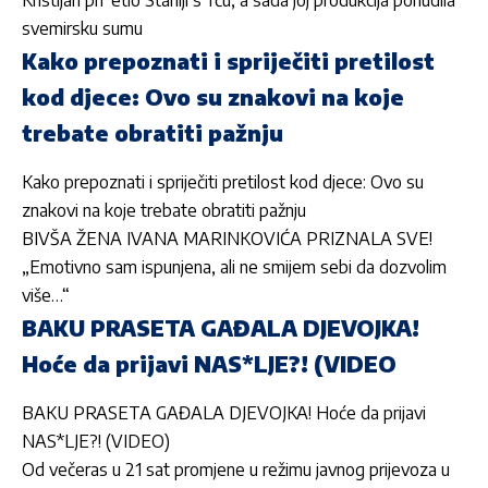
svemirsku sumu
Kako prepoznati i spriječiti pretilost
kod djece: Ovo su znakovi na koje
trebate obratiti pažnju
Kako prepoznati i spriječiti pretilost kod djece: Ovo su
znakovi na koje trebate obratiti pažnju
BIVŠA ŽENA IVANA MARINKOVIĆA PRIZNALA SVE!
„Emotivno sam ispunjena, ali ne smijem sebi da dozvolim
više…“
BAKU PRASETA GAĐALA DJEVOJKA!
Hoće da prijavi NAS*LJE?! (VIDEO
BAKU PRASETA GAĐALA DJEVOJKA! Hoće da prijavi
NAS*LJE?! (VIDEO)
Od večeras u 21 sat promjene u režimu javnog prijevoza u