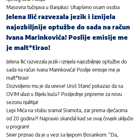
Masovna tučnjava u Banjaluci: Uhapšeno osam osoba
Jelena Ilić razvezala jezik i iznijela
najozbiljnije optužbe do sada na račun
Ivana Marinkovića! Poslije emisije me
je malt*tirao!
Jelena Ilić razvezala jezik i iznijela najozbiljnije optužbe do
sada na račun Ivana Marinkovića! Poslije emisije me je
malt*tirao!
Dozvoljeno mu je da unese! Uroš Stanić pokazao da sa
OVIM ulazi u Bijelu kuću? Posljednje pripreme za novu
sezonu rijalitija!
Lepi Mića na stubu srama! Sramota, zar prema dječacima
od 20 godina?! Napravio skandal kad se ovaj čovjek uključio
u program!
Siner priznao da je u vezi sa lijepom Bosankom: “Da,