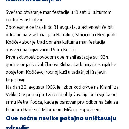
Svečano otvaranje manifestacije u 19 sati u Kulturnom
centru Banski dvor.
Zborovanje će trajati do 31. avgusta, a aktivnosti će biti
održane na više lokacija u Banjaluci, Stričićima i Beogradu.
Kočićev zbor je tradicionalna kulturna manifestacija
posvećena književniku Petru Kočiću.
Prve aktivnosti povodom ove manifestacije su 1934.
godine organizovali članovi Kluba akademičara Banjaluke
posjetom Kočićevoj rodnoj kući u tadašnjoj Kraljevini
Jugoslaviji.
Na dan 28. avgusta 1966. je „zbor kod crkve na Klisini“ za
Veliku Gospojinu pretvoren u obilježavanje pola vijeka od
smrti Petra Kočića, kada je osnovan prvi odbor na čelu sa
Fuadom Balićem i Miloradom Mišom Popovićem…
Ove noćne navike potajno uništavaju
zdravlje