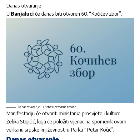
Danas otvaranje
U
Banjaluci
će danas biti otvoren 60. “Kočićev zbor”.
Danas otvaranje … / Foto: Nezavisne novine
Manifestaciju će otvoriti ministarka prosvjete i kulture
Željka Stojičić, koja će položiti vijenac na spomenik ovom
velikanu srpske književnosti u Parku “Petar Kočić”.
Danas otvaranje …