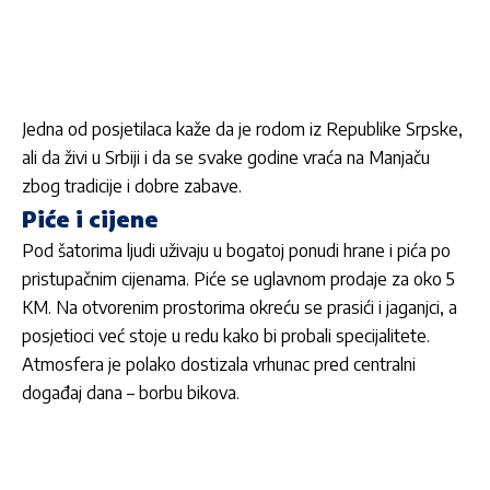
Jedna od posjetilaca kaže da je rodom iz Republike Srpske,
ali da živi u Srbiji i da se svake godine vraća na Manjaču
zbog tradicije i dobre zabave.
Piće i cijene
Pod šatorima ljudi uživaju u bogatoj ponudi hrane i pića po
pristupačnim cijenama. Piće se uglavnom prodaje za oko 5
KM. Na otvorenim prostorima okreću se prasići i jaganjci, a
posjetioci već stoje u redu kako bi probali specijalitete.
Atmosfera je polako dostizala vrhunac pred centralni
događaj dana – borbu bikova.