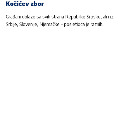
Kočićev zbor
Građani dolaze sa svih strana Republike Srpske, ali i iz
Srbije, Slovenije, Njemačke – posjetioca je raznih.