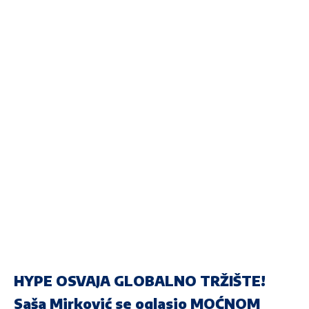
HYPE OSVAJA GLOBALNO TRŽIŠTE!
Saša Mirković se oglasio MOĆNOM