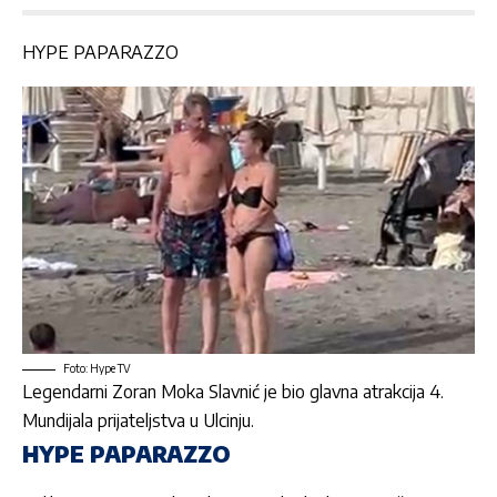
HYPE PAPARAZZO
Foto: Hype TV
Legendarni
Zoran Moka Slavnić
je bio glavna atrakcija 4.
Mundijala prijateljstva u Ulcinju.
HYPE PAPARAZZO