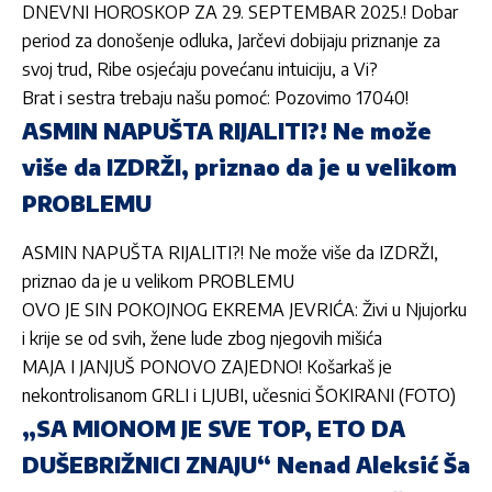
DNEVNI HOROSKOP ZA 29. SEPTEMBAR 2025.! Dobar
period za donošenje odluka, Jarčevi dobijaju priznanje za
svoj trud, Ribe osjećaju povećanu intuiciju, a Vi?
Brat i sestra trebaju našu pomoć: Pozovimo 17040!
ASMIN NAPUŠTA RIJALITI?! Ne može
više da IZDRŽI, priznao da je u velikom
PROBLEMU
ASMIN NAPUŠTA RIJALITI?! Ne može više da IZDRŽI,
priznao da je u velikom PROBLEMU
OVO JE SIN POKOJNOG EKREMA JEVRIĆA: Živi u Njujorku
i krije se od svih, žene lude zbog njegovih mišića
MAJA I JANJUŠ PONOVO ZAJEDNO! Košarkaš je
nekontrolisanom GRLI i LJUBI, učesnici ŠOKIRANI (FOTO)
„SA MIONOM JE SVE TOP, ETO DA
DUŠEBRIŽNICI ZNAJU“ Nenad Aleksić Ša