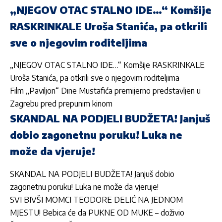
„NJEGOV OTAC STALNO IDE…“ Komšije
RASKRINKALE Uroša Stanića, pa otkrili
sve o njegovim roditeljima
„NJEGOV OTAC STALNO IDE…“ Komšije RASKRINKALE
Uroša Stanića, pa otkrili sve o njegovim roditeljima
Film „Paviljon“ Dine Mustafića premijerno predstavljen u
Zagrebu pred prepunim kinom
SKANDAL NA PODJELI BUDŽETA! Janjuš
dobio zagonetnu poruku! Luka ne
može da vjeruje!
SKANDAL NA PODJELI BUDŽETA! Janjuš dobio
zagonetnu poruku! Luka ne može da vjeruje!
SVI BIVŠI MOMCI TEODORE DELIĆ NA JEDNOM
MJESTU! Bebica će da PUKNE OD MUKE – doživio