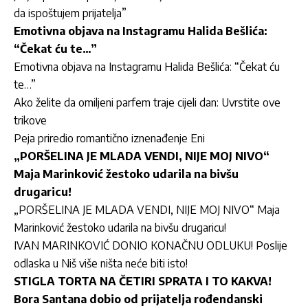
da ispoštujem prijatelja”
Emotivna objava na Instagramu Halida Bešlića:
“Čekat ću te…”
Emotivna objava na Instagramu Halida Bešlića: “Čekat ću
te…”
Ako želite da omiljeni parfem traje cijeli dan: Uvrstite ove
trikove
Peja priredio romantično iznenađenje Eni
„PORŠELINA JE MLADA VENDI, NIJE MOJ NIVO“
Maja Marinković žestoko udarila na bivšu
drugaricu!
„PORŠELINA JE MLADA VENDI, NIJE MOJ NIVO“ Maja
Marinković žestoko udarila na bivšu drugaricu!
IVAN MARINKOVIĆ DONIO KONAČNU ODLUKU! Poslije
odlaska u Niš više ništa neće biti isto!
STIGLA TORTA NA ČETIRI SPRATA I TO KAKVA!
Bora Santana dobio od prijatelja rođendanski