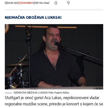
06.09.2025
SHOWBIZ
187 Min Read
NJEMAČKA OBOŽAVA LUKASA!
NJEMAČKA OBOŽAVA LUKASA! Foto: Hype tv Kobra
Stuttgart je sinoć gorio! Aca Lukas, neprikosnoveni vladar
regionalne muzičke scene, priredio je koncert o kojem će se