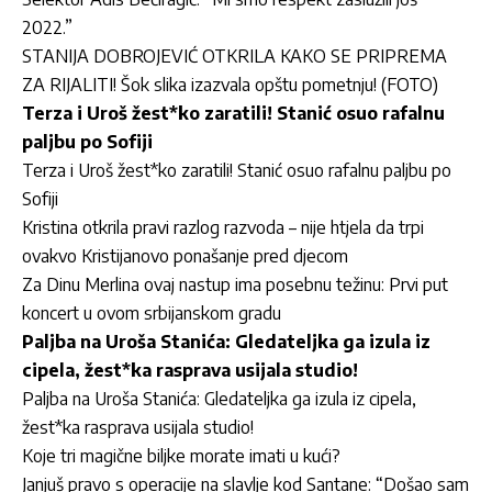
2022.”
STANIJA DOBROJEVIĆ OTKRILA KAKO SE PRIPREMA
ZA RIJALITI! Šok slika izazvala opštu pometnju! (FOTO)
Terza i Uroš žest*ko zaratili! Stanić osuo rafalnu
paljbu po Sofiji
Terza i Uroš žest*ko zaratili! Stanić osuo rafalnu paljbu po
Sofiji
Kristina otkrila pravi razlog razvoda – nije htjela da trpi
ovakvo Kristijanovo ponašanje pred djecom
Za Dinu Merlina ovaj nastup ima posebnu težinu: Prvi put
koncert u ovom srbijanskom gradu
Paljba na Uroša Stanića: Gledateljka ga izula iz
cipela, žest*ka rasprava usijala studio!
Paljba na Uroša Stanića: Gledateljka ga izula iz cipela,
žest*ka rasprava usijala studio!
Koje tri magične biljke morate imati u kući?
Janjuš pravo s operacije na slavlje kod Santane: “Došao sam