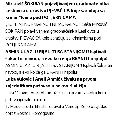
Mirković ŠOKIRAN pojavljivanjem gradonačelnika
Leskovca u društvu PJEVAČICA koje sarađuju sa
krimin*lcima pod POTJERNICAMA
„TO JE NENORMALNO I NEMORALNO!“ Saša Mirković
ŠOKIRAN pojavljivanjem gradonačelnika Leskovca u
društvu PJEVAČICA koje sarađuju sa krimin*lcima pod
POTJERNICAMA
ASMIN ULAZI U RIJALITI SA STANIJOM?! Isplivali
šokantni navodi, a evo ko će ga BRANITI napolju!
ASMIN ULAZI U RIJALITI SA STANIJOM?! Isplivali šokantni
navodi, a evo ko će ga BRANITI napolju!
Luka Vujović i Aneli Ahmić uživaju na prvom
zajedničkom putovanju nakon rijalitija
Luka Vujović i Aneli Ahmić uživaju na prvom zajedničkom
putovanju nakon rijalitija
Međunarodni filmski festival u Veneciji: Ko je osvjetlao
obraz Bosne i Hercegovine