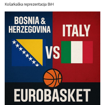
Košarkaška reprezentacija BiH