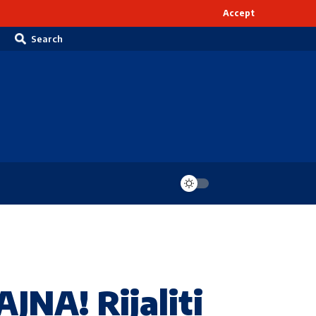
Accept
Search
A! Rijaliti