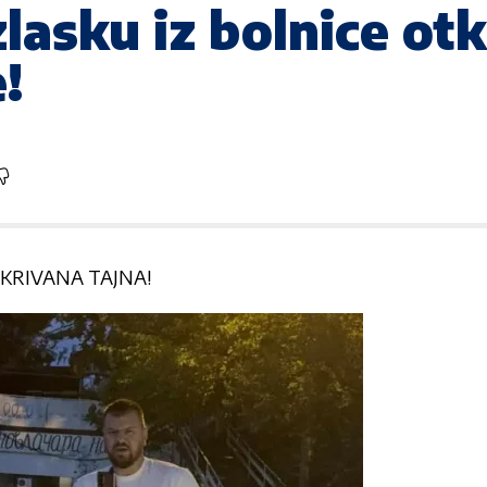
lasku iz bolnice otk
!
KRIVANA TAJNA!