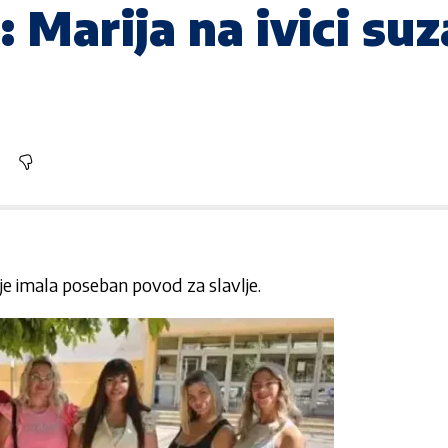
: Marija na ivici suza
je imala poseban povod za slavlje.