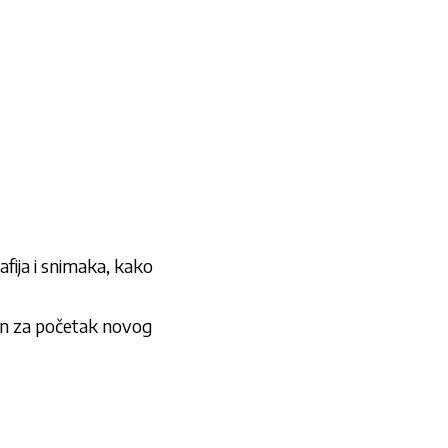
fija i snimaka, kako
man za početak novog