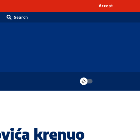
Accept
Search
ovića krenuo