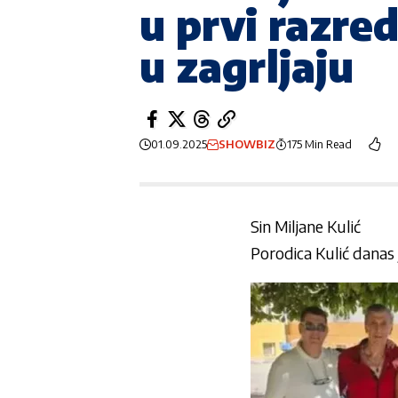
u prvi razred
u zagrljaju
01.09.2025
SHOWBIZ
175 Min Read
Sin Miljane Kulić
Porodica Kulić danas 