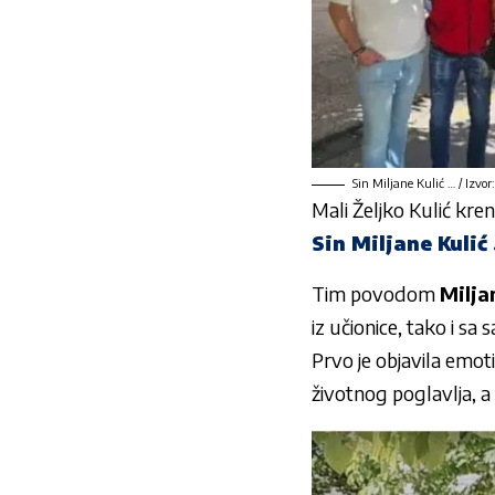
Sin Miljane Kulić … / Izvo
Mali Željko Kulić kre
Sin Miljane Kulić
Tim povodom
Milja
iz učionice, tako i sa 
Prvo je objavila emot
životnog poglavlja, a 