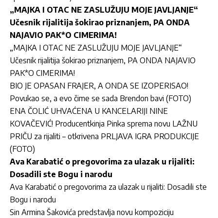
„MAJKA I OTAC NE ZASLUŽUJU MOJE JAVLJANJE“
Učesnik rijalitija šokirao priznanjem, PA ONDA
NAJAVIO PAK*O CIMERIMA!
„MAJKA I OTAC NE ZASLUŽUJU MOJE JAVLJANJE“
Učesnik rijalitija šokirao priznanjem, PA ONDA NAJAVIO
PAK*O CIMERIMA!
BIO JE OPASAN FRAJER, A ONDA SE IZOPERISAO!
Povukao se, a evo čime se sada Brendon bavi (FOTO)
ENA ČOLIĆ UHVAĆENA U KANCELARIJI NINE
KOVAČEVIĆ! Producentkinja Pinka sprema novu LAŽNU
PRIČU za rijaliti – otkrivena PRLJAVA IGRA PRODUKCIJE
(FOTO)
Ava Karabatić o pregovorima za ulazak u rijaliti:
Dosadili ste Bogu i narodu
Ava Karabatić o pregovorima za ulazak u rijaliti: Dosadili ste
Bogu i narodu
Sin Armina Šakovića predstavlja novu kompoziciju