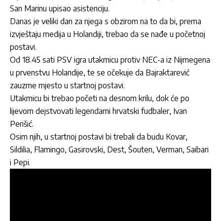
San Marinu upisao asistenciju.
Danas je veliki dan za njega s obzirom na to da bi, prema
izvještaju medija u Holandiji, trebao da se nađe u početnoj
postavi.
Od 18.45 sati PSV igra utakmicu protiv NEC-a iz Nijmegena
u prvenstvu Holandije, te se očekuje da Bajraktarević
zauzme mjesto u startnoj postavi.
Utakmicu bi trebao početi na desnom krilu, dok će po
lijevom dejstvovati legendarni hrvatski fudbaler, Ivan
Perišić.
Osim njih, u startnoj postavi bi trebali da budu Kovar,
Sildilia, Flamingo, Gasirovski, Dest, Šouten, Verman, Saibari
i Pepi.