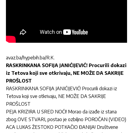
avaz.ba/hypebih.ba/R.K.
RASKRINKANA SOFIJA JANIĆIJEVIĆ! Procurili dokazi
iz Tetova koji sve otkrivaju, NE MOŽE DA SAKRIJE
PROŠLOST
RASKRINKANA SOFIJA JANIĆIJEVIĆ! Procurili dokazi iz
Tetova koji sve otkrivaju, NE MOŽE DA SAKRIJE
PROŠLOST
PEJA KRIZIRA U SRED NOĆI! Morao da izađe iz stana
zbog OVE STVARI, postao je ozbiljno POROČAN (VIDEO)
ACA LUKAS ŽESTOKO POTKAČIO ĐANIJA! Društvene