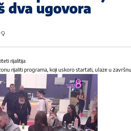
š dva ugovora
ti rijalitija
nu rijaliti programa, koji uskoro startati, ulaze u završnu