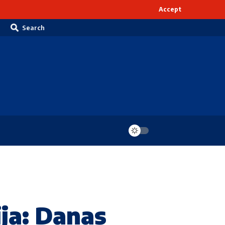
Accept
Search
ija: Danas