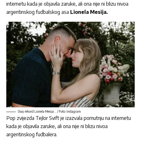
internetu kada je objavila zaruke, ali ona nije ni blizu nivoa
argentinskog fudbalskog asa
Lionela Mesija.
Ovaj rekord Lionela Mesija … / Foto: Instagram
Pop zvijezda Tejlor Svift je izazvala pomutnju na internetu
kada je objavila zaruke, ali ona nije ni blizu nivoa
argentinskog fudbalera.