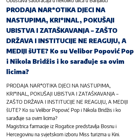
Obustava saobraćaja u nekoliko ulica u Banjaluci
PRODAJA NAR*OTIKA DJECI NA
NASTUPIMA, KRI*INAL, POKUŠAJI
UBISTVA I ZATAŠKAVANJA – ZAŠTO
DRŽAVA I INSTITUCIJE NE REAGUJU, A
MEDIJI šUTE? Ko su Velibor Popović Pop
i Nikola Bridžis i ko sarađuje sa ovim
licima?
PRODAJA NAR*OTIKA DJECI NA NASTUPIMA,
KRI*INAL, POKUŠAJI UBISTVA I ZATAŠKAVANJA –
ZAŠTO DRŽAVA I INSTITUCIJE NE REAGUJU, A MEDIJI
šUTE? Ko su Velibor Popović Pop i Nikola Bridžis i ko
sarađuje sa ovim licima?
Magistrica farmacije iz Rogatice predstavlja Bosnu i
Hercegovinu na svjetskom izboru Miss turizma u Kini.