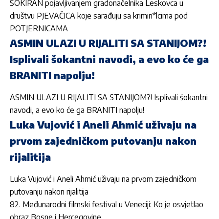
ŠOKIRAN pojavljivanjem gradonačelnika Leskovca u
društvu PJEVAČICA koje sarađuju sa krimin*lcima pod
POTJERNICAMA
ASMIN ULAZI U RIJALITI SA STANIJOM?!
Isplivali šokantni navodi, a evo ko će ga
BRANITI napolju!
ASMIN ULAZI U RIJALITI SA STANIJOM?! Isplivali šokantni
navodi, a evo ko će ga BRANITI napolju!
Luka Vujović i Aneli Ahmić uživaju na
prvom zajedničkom putovanju nakon
rijalitija
Luka Vujović i Aneli Ahmić uživaju na prvom zajedničkom
putovanju nakon rijalitija
82. Međunarodni filmski festival u Veneciji: Ko je osvjetlao
obraz Bosne i Hercegovine