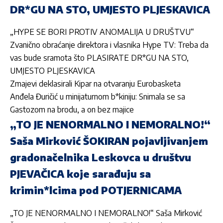
DR*GU NA STO, UMJESTO PLJESKAVICA
„HYPE SE BORI PROTIV ANOMALIJA U DRUŠTVU“
Zvanično obraćanje direktora i vlasnika Hype TV: Treba da
vas bude sramota što PLASIRATE DR*GU NA STO,
UMJESTO PLJESKAVICA
Zmajevi deklasirali Kipar na otvaranju Eurobasketa
Anđela Đuričić u minijaturnom b*kiniju: Snimala se sa
Gastozom na brodu, a on bez majice
„TO JE NENORMALNO I NEMORALNO!“
Saša Mirković ŠOKIRAN pojavljivanjem
gradonačelnika Leskovca u društvu
PJEVAČICA koje sarađuju sa
krimin*lcima pod POTJERNICAMA
„TO JE NENORMALNO I NEMORALNO!“ Saša Mirković