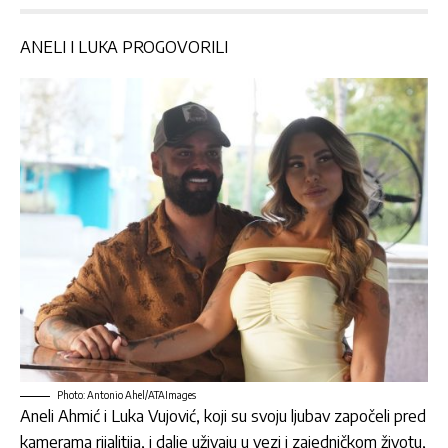
ANELI I LUKA PROGOVORILI
Photo: Antonio Ahel/ATAImages
Aneli Ahmić i Luka Vujović
, koji su svoju ljubav započeli pred
kamerama rijalitija, i dalje uživaju u vezi i zajedničkom životu,