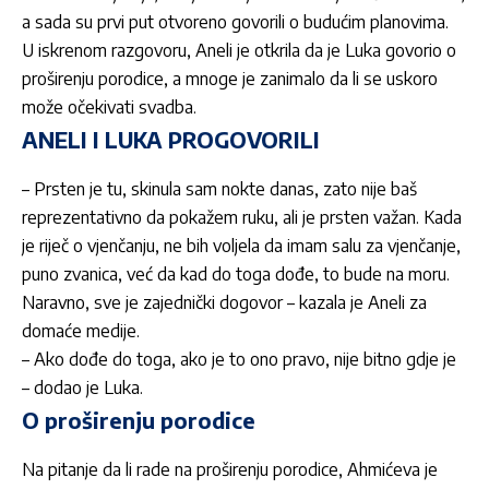
a sada su prvi put otvoreno govorili o budućim planovima.
U iskrenom razgovoru, Aneli je otkrila da je Luka govorio o
proširenju porodice, a mnoge je zanimalo da li se uskoro
može očekivati svadba.
ANELI I LUKA PROGOVORILI
– Prsten je tu, skinula sam nokte danas, zato nije baš
reprezentativno da pokažem ruku, ali je prsten važan. Kada
je riječ o vjenčanju, ne bih voljela da imam salu za vjenčanje,
puno zvanica, već da kad do toga dođe, to bude na moru.
Naravno, sve je zajednički dogovor – kazala je Aneli za
domaće medije.
– Ako dođe do toga, ako je to ono pravo, nije bitno gdje je
– dodao je Luka.
O proširenju porodice
Na pitanje da li rade na proširenju porodice, Ahmićeva je