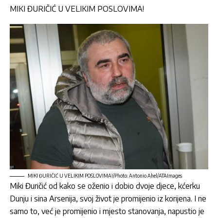
MIKI ĐURIČIĆ U VELIKIM POSLOVIMA!
MIKI ĐURIČIĆ U VELIKIM POSLOVIMA!/Photo: Antonio Ahel/ATAImages
Miki Đuričić
od kako se oženio i dobio dvoje djece, kćerku
Dunju i sina Arsenija, svoj život je promijenio iz korijena. I ne
samo to, već je promijenio i mjesto stanovanja, napustio je