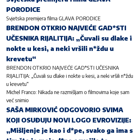
PORODICE
Svjetska premijera filma GLAVA PORODICE
BRENDON OTKRIO NAJVEĆE GAD*STI
UČESNIKA RIJALITIJA: „Čuvali su dlake i
nokte u kesi, a neki vršili n*ždu u
krevetu“
BRENDON OTKRIO NAJ
VEĆE GAD*STI UČESNIKA
RIJALITIJA: „Čuvali su dlake i nokte u kesi, a neki vršili n*ždu
u krevetu“
Michel Franco: Nikada ne razmišljam o filmovima koje sam
već snimio
SAŠA MIRKOVIĆ ODGOVORIO SVIMA
KOJI OSUĐUJU NOVI LOGO EVROVIZIJE:
„Mišljenje je kao i d*pe, svako ga ima s