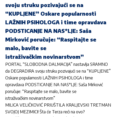
svoju struku pozivajući se na
“KUPLJENE” Oskare popularnosti
LAŽNIH PSIHOLOGA i time opravdava
PODSTICANJE NA NAS*LJE: Saša
Mirković poručuje: “Raspitajte se
malo, bavite se
istraživačkim novinarstvom”
PORTAL “SLOBODNA DALMACIJA” nastavlja SRAMNO
da DEGRADIRA svoju struku pozivajući se na “KUPLJENE”
Oskare popularnosti LAŽNIH PSIHOLOGA i time
opravdava PODSTICANJE NA NAS*LJE: Saša Mirković
poručuje: “Raspitajte se malo, bavite se
istraživačkim novinarstvom”
MILICA VELIČKOVIĆ PRIUŠTILA KRALJEVSKI TRETMAN
SVOJOJ MEZIMICI! Šta će Terza reći na ovo?