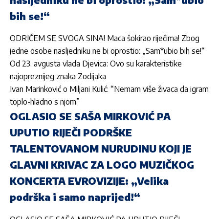
bih se!“
ODRIČEM SE SVOGA SINA! Maca šokirao riječima! Zbog
jedne osobe nasljedniku ne bi oprostio: „Sam*ubio bih se!“
Od 23. avgusta vlada Djevica: Ovo su karakteristike
najopreznijeg znaka Zodijaka
Ivan Marinković o Miljani Kulić: “Nemam više živaca da igram
toplo-hladno s njom”
OGLASIO SE SAŠA MIRKOVIĆ PA
UPUTIO RIJEČI PODRŠKE
TALENTOVANOM NURUDINU KOJI JE
GLAVNI KRIVAC ZA LOGO MUZIČKOG
KONCERTA EVROVIZIJE: „Velika
podrška i samo naprijed!“