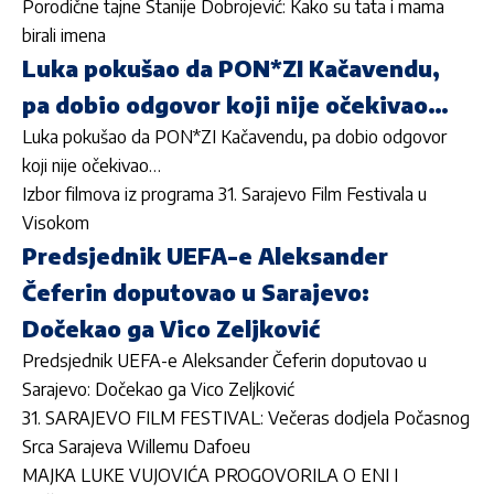
Porodične tajne Stanije Dobrojević: Kako su tata i mama
birali imena
Luka pokušao da PON*ZI Kačavendu,
pa dobio odgovor koji nije očekivao…
Luka pokušao da PON*ZI Kačavendu, pa dobio odgovor
koji nije očekivao…
Izbor filmova iz programa 31. Sarajevo Film Festivala u
Visokom
Predsjednik UEFA-e Aleksander
Čeferin doputovao u Sarajevo:
Dočekao ga Vico Zeljković
Predsjednik UEFA-e Aleksander Čeferin doputovao u
Sarajevo: Dočekao ga Vico Zeljković
31. SARAJEVO FILM FESTIVAL: Večeras dodjela Počasnog
Srca Sarajeva Willemu Dafoeu
MAJKA LUKE VUJOVIĆA PROGOVORILA O ENI I