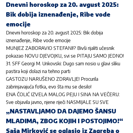
Dnevni horoskop za 20. avgust 2025:
Bik dobija iznenađenje, Ribe vode
emocije
Dnevni horoskop za 20. avgust 2025: Bik dobija
iznenađenje, Ribe vode emocije
MUNJEZ ZABORAVIO STEFANI!? Bivši rijaliti učesnik
pokazao NOVU DJEVOJKU, svi se PITAJU SAMO JEDNO!
31. SFF Georgi M. Unkovski: Dugo sam nosio u glavi sliku
pastira koji dolazi na tehno parti
GASTOZU NARUŠENO ZDRAVLJE! Procurila
zabrinjavajuća fotka, evo šta mu se desilo!
ENA ČOLIĆ IZVELA MALOG PEJU I SINA NA VEČERU:
Sve objavila javno, njene riječi NASMIJALE SU SVE
„NASTAVLJAMO DA DAJEMO ŠANSU
MLADIMA, ZBOG KOJIH I POSTOJIMO!“
Saša Mirković se oglasio iz Zagreba o