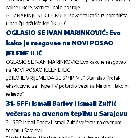
Milice i Bore, varnice i dalje postoje
BLIZNAKINJE STIGLE KUĆI! Pjevačica izašla iz porodilišta,
u naručju drži kćerke! (FOTO)
OGLASIO SE IVAN MARINKOVIĆ: Evo
kako je reagovao na NOVI POSAO
JELENE ILIĆ
OGLASIO SE IVAN MARINKOVIĆ: Evo kako je reagovao
na NOVI POSAO JELENE ILIĆ
„BILO JE VRIJEME DA SE SMIRIM…“ Stanislav Krofak
ekskluzivno za Hype TV potvrdio vezu sa Minom: „Jako mi
je lijepo“
31. SFF: Ismail Barlov i Ismail Zulfić
večeras na crvenom tepihu u Sarajevu
31. SFF: Ismail Barlov i Ismail Zulfić večeras na crvenom
tepihu u Sarajevu