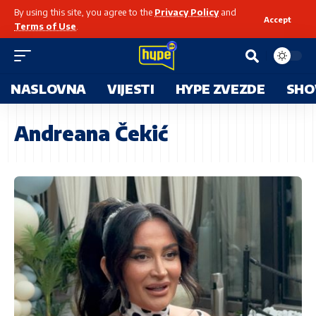
By using this site, you agree to the
Privacy Policy
and
Accept
Terms of Use
.
NASLOVNA
VIJESTI
HYPE ZVEZDE
SHO
Andreana Čekić