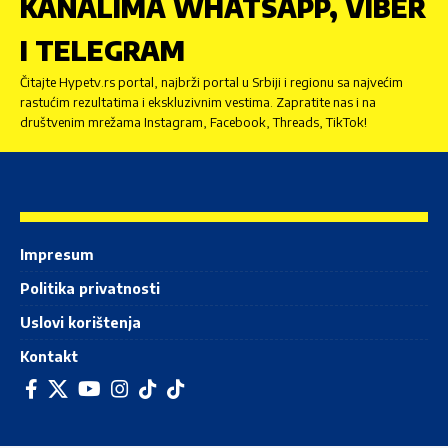
KANALIMA WHATSAPP, VIBER
I TELEGRAM
Čitajte Hypetv.rs portal, najbrži portal u Srbiji i regionu sa najvećim
rastućim rezultatima i ekskluzivnim vestima. Zapratite nas i na
društvenim mrežama Instagram, Facebook, Threads, TikTok!
Impresum
Politika privatnosti
Uslovi korištenja
Kontakt