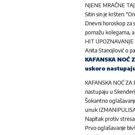
NJENE MRAČNE TAJ
Sitin sin je kršten: “On
Dnevni horoskop za sr
pomažu kolegama, a 
HIT UPOZNAVANJE MIL
Anita Stanojlović o pa
KAFANSKA NOĆ ZA 
uskoro nastupaju
KAFANSKA NOĆ ZA PAM
nastupaju u Skenderi
Šokantno oglašavanj
unuk IZMANIPULIS
Napitak protiv stresa
Prvo oglašavanje bivš