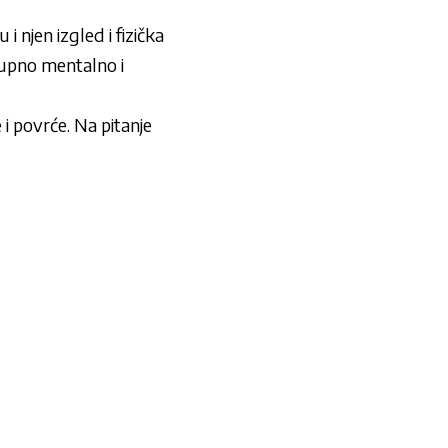
i njen izgled i fizička
kupno mentalno i
i povrće. Na pitanje