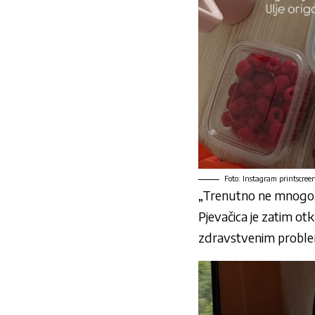
Foto: Instagram printscree
„Trenutno ne mnogo. 
Pjevačica je zatim ot
zdravstvenim probl