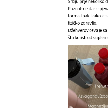
Srbiju prije nekoliko
Poznato je da se pjeva
forma. Ipak, kako je 
fizičko zdravlje.
Džehverovićeva je sa 
šta koristi od suplem