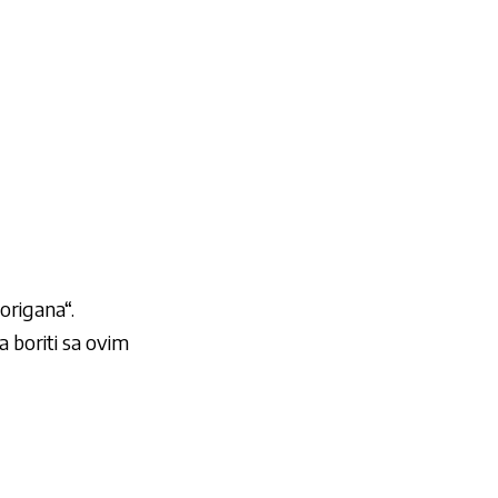
origana“.
a boriti sa ovim