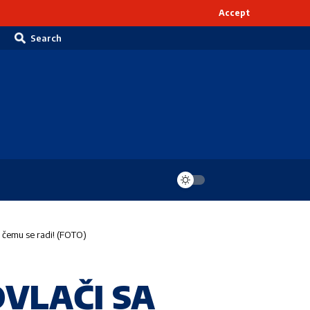
Accept
Search
emu se radi! (FOTO)
VLAČI SA