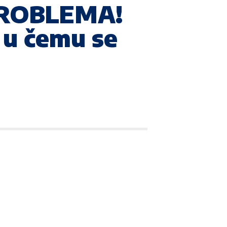
PROBLEMA!
o u čemu se