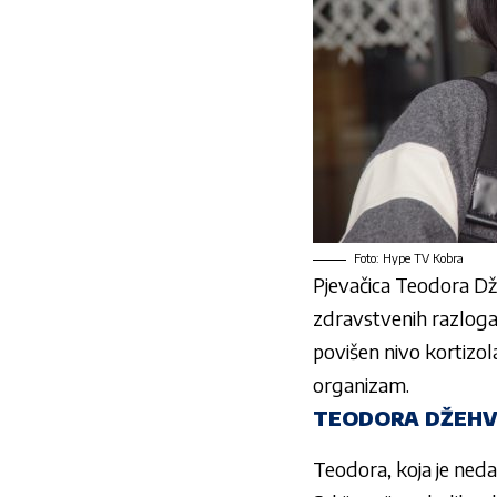
Foto: Hype TV Kobra
Pjevačica
Teodora Dž
zdravstvenih razloga. 
povišen nivo kortizo
organizam.
TEODORA DŽEHV
Teodora, koja je ned