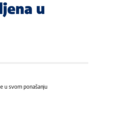
ljena u
ne u svom ponašanju