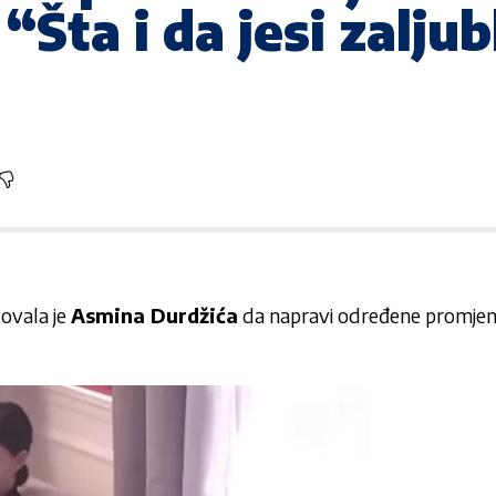
“Šta i da jesi zaljub
ovala je
Asmina Durdžića
da napravi određene promje