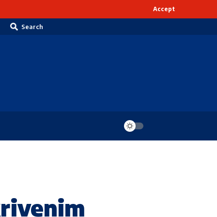
Accept
Search
krivenim