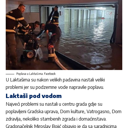
Poplava u Laktašima. Facebook
U Laktašima su nakon
velikih padavina
nastali veliki
problemi jer su podzemne vode napravile poplavu.
Laktaši pod vodom
Najveći problemi su nastali u centru grada gdje su
poplavljeni Gradska uprava, Dom kulture, Vatrogasno, Dom
zdravlja, nekoliko stambenih zgrada i domaćinstava.
Gradonačelnik Miroslav Bojić objavio je da sa saradnicima