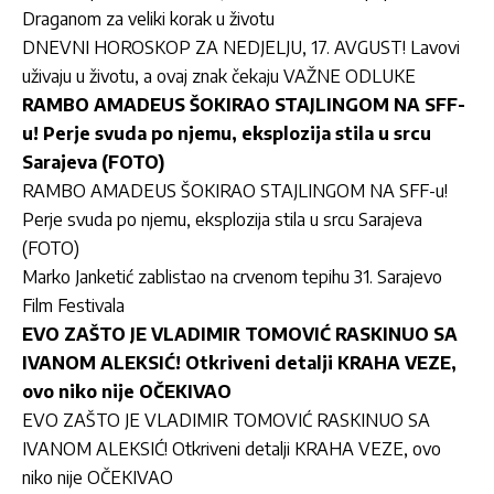
Draganom za veliki korak u životu
DNEVNI HOROSKOP ZA NEDJELJU, 17. AVGUST! Lavovi
uživaju u životu, a ovaj znak čekaju VAŽNE ODLUKE
RAMBO AMADEUS ŠOKIRAO STAJLINGOM NA SFF-
u! Perje svuda po njemu, eksplozija stila u srcu
Sarajeva (FOTO)
RAMBO AMADEUS ŠOKIRAO STAJLINGOM NA SFF-u!
Perje svuda po njemu, eksplozija stila u srcu Sarajeva
(FOTO)
Marko Janketić zablistao na crvenom tepihu 31. Sarajevo
Film Festivala
EVO ZAŠTO JE VLADIMIR TOMOVIĆ RASKINUO SA
IVANOM ALEKSIĆ! Otkriveni detalji KRAHA VEZE,
ovo niko nije OČEKIVAO
EVO ZAŠTO JE VLADIMIR TOMOVIĆ RASKINUO SA
IVANOM ALEKSIĆ! Otkriveni detalji KRAHA VEZE, ovo
niko nije OČEKIVAO