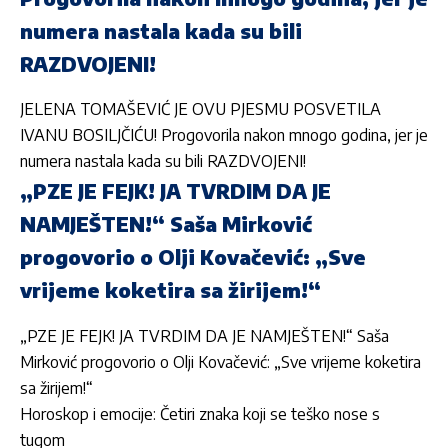
numera nastala kada su bili
RAZDVOJENI!
JELENA TOMAŠEVIĆ JE OVU PJESMU POSVETILA
IVANU BOSILJČIĆU! Progovorila nakon mnogo godina, jer je
numera nastala kada su bili RAZDVOJENI!
„PZE JE FEJK! JA TVRDIM DA JE
NAMJEŠTEN!“ Saša Mirković
progovorio o Olji Kovačević: „Sve
vrijeme koketira sa žirijem!“
„PZE JE FEJK! JA TVRDIM DA JE NAMJEŠTEN!“ Saša
Mirković progovorio o Olji Kovačević: „Sve vrijeme koketira
sa žirijem!“
Horoskop i emocije: Četiri znaka koji se teško nose s
tugom