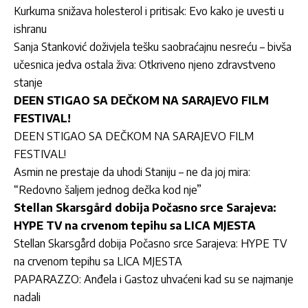
Kurkuma snižava holesterol i pritisak: Evo kako je uvesti u
ishranu
Sanja Stanković doživjela tešku saobraćajnu nesreću – bivša
učesnica jedva ostala živa: Otkriveno njeno zdravstveno
stanje
DEEN STIGAO SA DEČKOM NA SARAJEVO FILM
FESTIVAL!
DEEN STIGAO SA DEČKOM NA SARAJEVO FILM
FESTIVAL!
Asmin ne prestaje da uhodi Staniju – ne da joj mira:
“Redovno šaljem jednog dečka kod nje”
Stellan Skarsgård dobija Počasno srce Sarajeva:
HYPE TV na crvenom tepihu sa LICA MJESTA
Stellan Skarsgård dobija Počasno srce Sarajeva: HYPE TV
na crvenom tepihu sa LICA MJESTA
PAPARAZZO: Anđela i Gastoz uhvaćeni kad su se najmanje
nadali