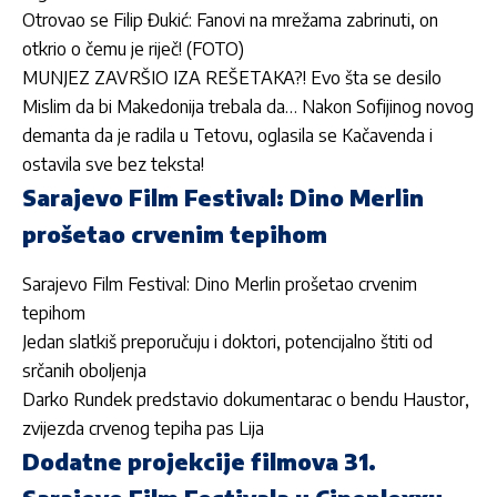
Otrovao se Filip Đukić: Fanovi na mrežama zabrinuti, on
otkrio o čemu je riječ! (FOTO)
MUNJEZ ZAVRŠIO IZA REŠETAKA?! Evo šta se desilo
Mislim da bi Makedonija trebala da… Nakon Sofijinog novog
demanta da je radila u Tetovu, oglasila se Kačavenda i
ostavila sve bez teksta!
Sarajevo Film Festival: Dino Merlin
prošetao crvenim tepihom
Sarajevo Film Festival: Dino Merlin prošetao crvenim
tepihom
Jedan slatkiš preporučuju i doktori, potencijalno štiti od
srčanih oboljenja
Darko Rundek predstavio dokumentarac o bendu Haustor,
zvijezda crvenog tepiha pas Lija
Dodatne projekcije filmova 31.