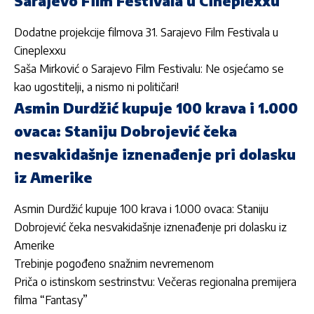
Sarajevo Film Festivala u Cineplexxu
Dodatne projekcije filmova 31. Sarajevo Film Festivala u
Cineplexxu
Saša Mirković o Sarajevo Film Festivalu: Ne osjećamo se
kao ugostitelji, a nismo ni političari!
Asmin Durdžić kupuje 100 krava i 1.000
ovaca: Staniju Dobrojević čeka
nesvakidašnje iznenađenje pri dolasku
iz Amerike
Asmin Durdžić kupuje 100 krava i 1.000 ovaca: Staniju
Dobrojević čeka nesvakidašnje iznenađenje pri dolasku iz
Amerike
Trebinje pogođeno snažnim nevremenom
Priča o istinskom sestrinstvu: Večeras regionalna premijera
filma “Fantasy”