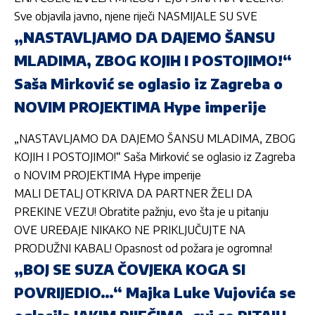
Sve objavila javno, njene riječi NASMIJALE SU SVE
„NASTAVLJAMO DA DAJEMO ŠANSU
MLADIMA, ZBOG KOJIH I POSTOJIMO!“
Saša Mirković se oglasio iz Zagreba o
NOVIM PROJEKTIMA Hype imperije
„NASTAVLJAMO DA DAJEMO ŠANSU MLADIMA, ZBOG
KOJIH I POSTOJIMO!“ Saša Mirković se oglasio iz Zagreba
o NOVIM PROJEKTIMA Hype imperije
MALI DETALJ OTKRIVA DA PARTNER ŽELI DA
PREKINE VEZU! Obratite pažnju, evo šta je u pitanju
OVE UREĐAJE NIKAKO NE PRIKLJUČUJTE NA
PRODUŽNI KABAL! Opasnost od požara je ogromna!
„BOJ SE SUZA ČOVJEKA KOGA SI
POVRIJEDIO…“ Majka Luke Vujovića se