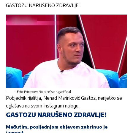
GASTOZU NARUŠENO ZDRAVLJE!
Foto: Printscreen Youtube/zadrugaofficial
Pobjednik rijalitija
,
Nenad Marinković Gastoz
, nerijetko se
oglašava na svom Instagram nalogu.
GASTOZU NARUŠENO ZDRAVLJE!
Međutim, posljednjom objavom zabrinuo je
javnost.