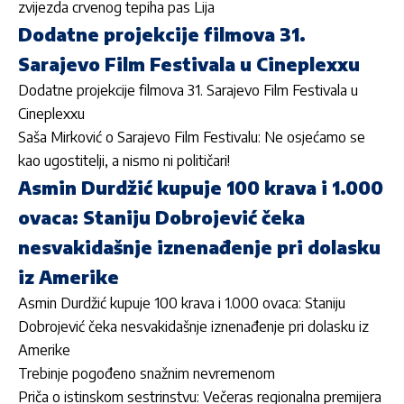
zvijezda crvenog tepiha pas Lija
Dodatne projekcije filmova 31.
Sarajevo Film Festivala u Cineplexxu
Dodatne projekcije filmova 31. Sarajevo Film Festivala u
Cineplexxu
Saša Mirković o Sarajevo Film Festivalu: Ne osjećamo se
kao ugostitelji, a nismo ni političari!
Asmin Durdžić kupuje 100 krava i 1.000
ovaca: Staniju Dobrojević čeka
nesvakidašnje iznenađenje pri dolasku
iz Amerike
Asmin Durdžić kupuje 100 krava i 1.000 ovaca: Staniju
Dobrojević čeka nesvakidašnje iznenađenje pri dolasku iz
Amerike
Trebinje pogođeno snažnim nevremenom
Priča o istinskom sestrinstvu: Večeras regionalna premijera