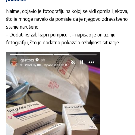
Naime, objavio je fotografiju na kojoj se vidi gomila lijekova,
što je mnoge navelo da pomisle da je njegovo zdravstveno
stanje narušeno.
– Dodati ksizal, kapi i pumpicu… – napisao je on uz nju
fotografiju, što je dodatno pokazalo ozbiljnost situacije.