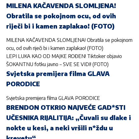
MILENA KAČAVENDA SLOMLJENA!
Obratila se pokojnom ocu, od ovih
riječi bi i kamen zaplakao! (FOTO)
MILENA KAČAVENDA SLOMLJENA! Obratila se pokojnom
ocu, od ovih riječi bi i kamen zaplakao! (FOTO)
LEPI LUKA KAO OD MAJKE ROĐEN! Tiktoker objavio
ŠOKANTNU fotku javno – SVE SE VIDI! (FOTO)
Svjetska premijera filma GLAVA
PORODICE
Svjetska premijera filma GLAVA PORODICE
BRENDON OTKRIO NAJVEĆE GAD*STI
UČESNIKA RIJALITIJA: „Čuvali su dlake i
nokte u kesi, a neki vršili n*ždu u
krevetu“