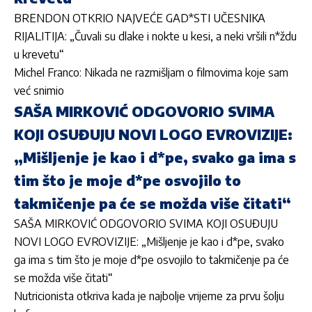
BRENDON OTKRIO NAJ
VEĆE GAD*STI UČESNIKA
RIJALITIJA: „Čuvali su dlake i nokte u kesi, a neki vršili n*ždu
u krevetu“
Michel Franco: Nikada ne razmišljam o filmovima koje sam
već snimio
SAŠA MIRKOVIĆ ODGOVORIO SVIMA
KOJI OSUĐUJU NOVI LOGO EVROVIZIJE:
„Mišljenje je kao i d*pe, svako ga ima s
tim što je moje d*pe osvojilo to
takmičenje pa će se možda više čitati“
SAŠA MIRKOVIĆ ODGOVORIO SVIMA KOJI OSUĐUJU
NOVI LOGO EVROVIZIJE: „Mišljenje je kao i d*pe, svako
ga ima s tim što je moje d*pe osvojilo to takmičenje pa će
se možda više čitati“
Nutricionista otkriva kada je najbolje vrijeme za prvu šolju