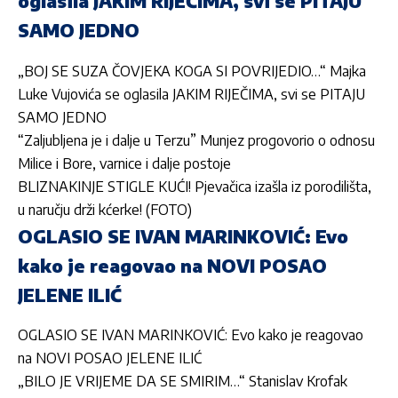
oglasila JAKIM RIJEČIMA, svi se PITAJU
SAMO JEDNO
„BOJ SE SUZA ČOVJEKA KOGA SI POVRIJEDIO…“ Majka
Luke Vujovića se oglasila JAKIM RIJEČIMA, svi se PITAJU
SAMO JEDNO
“Zaljubljena je i dalje u Terzu” Munjez progovorio o odnosu
Milice i Bore, varnice i dalje postoje
BLIZNAKINJE STIGLE KUĆI! Pjevačica izašla iz porodilišta,
u naručju drži kćerke! (FOTO)
OGLASIO SE IVAN MARINKOVIĆ: Evo
kako je reagovao na NOVI POSAO
JELENE ILIĆ
OGLASIO SE IVAN MARINKOVIĆ: Evo kako je reagovao
na NOVI POSAO JELENE ILIĆ
„BILO JE VRIJEME DA SE SMIRIM…“ Stanislav Krofak