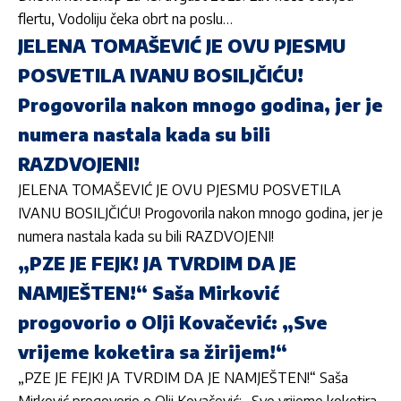
flertu, Vodoliju čeka obrt na poslu…
JELENA TOMAŠEVIĆ JE OVU PJESMU
POSVETILA IVANU BOSILJČIĆU!
Progovorila nakon mnogo godina, jer je
numera nastala kada su bili
RAZDVOJENI!
JELENA TOMAŠEVIĆ JE OVU PJESMU POSVETILA
IVANU BOSILJČIĆU! Progovorila nakon mnogo godina, jer je
numera nastala kada su bili RAZDVOJENI!
„PZE JE FEJK! JA TVRDIM DA JE
NAMJEŠTEN!“ Saša Mirković
progovorio o Olji Kovačević: „Sve
vrijeme koketira sa žirijem!“
„PZE JE FEJK! JA TVRDIM DA JE NAMJEŠTEN!“ Saša
Mirković progovorio o Olji Kovačević: „Sve vrijeme koketira