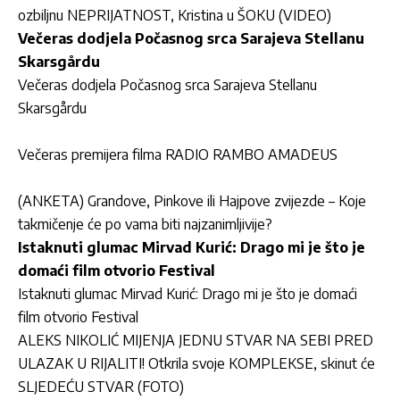
ozbiljnu NEPRIJATNOST, Kristina u ŠOKU (VIDEO)
Večeras dodjela Počasnog srca Sarajeva Stellanu
Skarsgårdu
Večeras dodjela Počasnog srca Sarajeva Stellanu
Skarsgårdu
Večeras premijera filma RADIO RAMBO AMADEUS
(ANKETA) Grandove, Pinkove ili Hajpove zvijezde – Koje
takmičenje će po vama biti najzanimljivije?
Istaknuti glumac Mirvad Kurić: Drago mi je što je
domaći film otvorio Festival
Istaknuti glumac Mirvad Kurić: Drago mi je što je domaći
film otvorio Festival
ALEKS NIKOLIĆ MIJENJA JEDNU STVAR NA SEBI PRED
ULAZAK U RIJALITI! Otkrila svoje KOMPLEKSE, skinut će
SLJEDEĆU STVAR (FOTO)