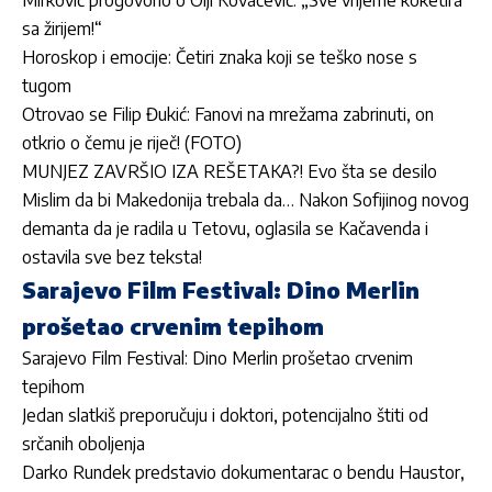
sa žirijem!“
Horoskop i emocije: Četiri znaka koji se teško nose s
tugom
Otrovao se Filip Đukić: Fanovi na mrežama zabrinuti, on
otkrio o čemu je riječ! (FOTO)
MUNJEZ ZAVRŠIO IZA REŠETAKA?! Evo šta se desilo
Mislim da bi Makedonija trebala da… Nakon Sofijinog novog
demanta da je radila u Tetovu, oglasila se Kačavenda i
ostavila sve bez teksta!
Sarajevo Film Festival: Dino Merlin
prošetao crvenim tepihom
Sarajevo Film Festival: Dino Merlin prošetao crvenim
tepihom
Jedan slatkiš preporučuju i doktori, potencijalno štiti od
srčanih oboljenja
Darko Rundek predstavio dokumentarac o bendu Haustor,