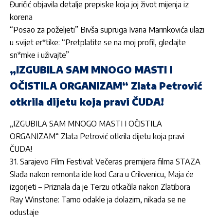
Đuričić objavila detalje prepiske koja joj život mijenja iz
korena
“Posao za poželjeti” Bivša supruga Ivana Marinkovića ulazi
u svijet er*tike: “Pretplatite se na moj profil, gledajte
sn*mke i uživajte”
„IZGUBILA SAM MNOGO MASTI I
OČISTILA ORGANIZAM“ Zlata Petrović
otkrila dijetu koja pravi ČUDA!
„IZGUBILA SAM MNOGO MASTI I OČISTILA
ORGANIZAM“ Zlata Petrović otkrila dijetu koja pravi
ČUDA!
31. Sarajevo Film Festival: Večeras premijera filma STAZA
Slađa nakon remonta ide kod Cara u Crikvenicu, Maja će
izgorjeti – Priznala da je Terzu otkačila nakon Zlatibora
Ray Winstone: Tamo odakle ja dolazim, nikada se ne
odustaje