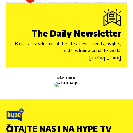
The Daily Newsletter
Brings you a selection of the latest news, trends, insights,
and tips from around the world.
[mc4wp_form]
- Advertisement -
ČITAJTE NAS I NA HYPE TV