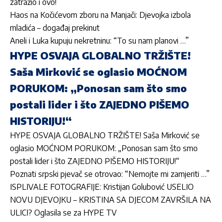
zatražio i ovo!
Haos na Kočićevom zboru na Manjači: Djevojka izbola
mladića – događaj prekinut
Aneli i Luka kupuju nekretninu: “To su nam planovi …”
HYPE OSVAJA GLOBALNO TRŽIŠTE!
Saša Mirković se oglasio MOĆNOM
PORUKOM: „Ponosan sam što smo
postali lider i što ZAJEDNO PIŠEMO
HISTORIJU!“
HYPE OSVAJA GLOBALNO TRŽIŠTE! Saša Mirković se
oglasio MOĆNOM PORUKOM: „Ponosan sam što smo
postali lider i što ZAJEDNO PIŠEMO HISTORIJU!“
Poznati srpski pjevač se otrovao: “Nemojte mi zamjeriti …”
ISPLIVALE FOTOGRAFIJE: Kristijan Golubović USELIO
NOVU DJEVOJKU – KRISTINA SA DJECOM ZAVRŠILA NA
ULICI? Oglasila se za HYPE TV