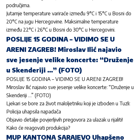
područjima.
Jutarnje temperature variraće između 9°C i 15°C u Bosni do
20°C na jugu Hercegovine. Maksimalne temperature
između 22°C i 26°C u Bosni do 30°C u Hercegovini.
POSLIJE 15 GODINA – VIDIMO SE U
ARENI ZAGREB! Miroslav Ilić najavio
sve jesenje velike koncerte: “Druženje
u Skenderiji …” (FOTO)
POSLIJE 15 GODINA – VIDIMO SE U ARENI ZAGREB!
Miroslav Ilić najavio sve jesenje velike koncerte: “Druženje u
Skenderiji …” (FOTO)
Ljekari se bore za život maloljetniku koji je izboden u Tuzli:
Policija uhapsila napadača
Objavio detalje povjerljivih pregovora za ulazak u rijaliti!
Kako će reagovati produkcija?
MUP KANTONA SARAJEVO Uhapšeno