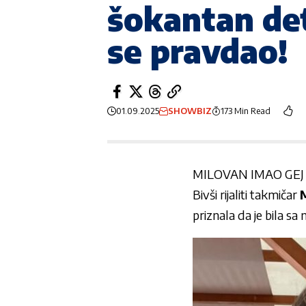
šokantan det
se pravdao!
01.09.2025
SHOWBIZ
173 Min Read
MILOVAN IMAO GEJ
Bivši rijaliti takmičar
priznala da je bila sa 