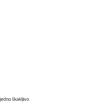
i jedno škakljivo