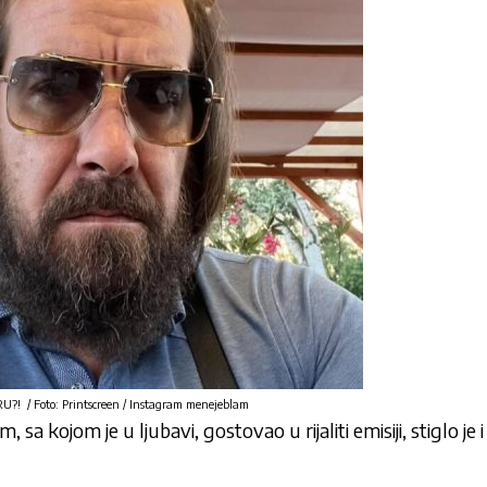
 / Foto: Printscreen / Instagram menejeblam
sa kojom je u ljubavi, gostovao u rijaliti emisiji, stiglo je 