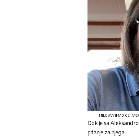
MILOVAN IMAO GEJ AFERU?!
Dok je sa Aleksandrom, 
pitanje za njega.