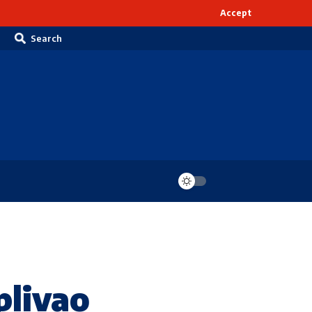
Accept
Search
livao