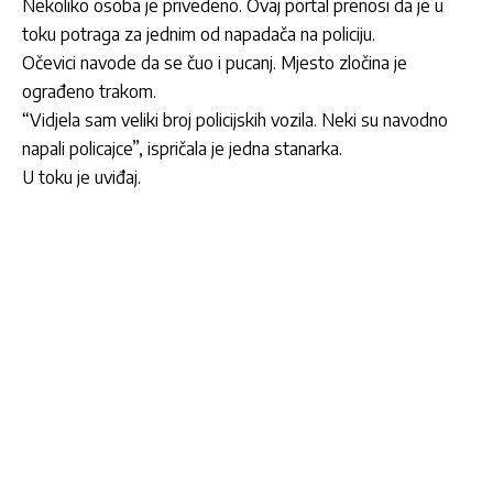
Nekoliko osoba je privedeno. Ovaj portal prenosi da je u
toku potraga za jednim od napadača na policiju.
Očevici navode da se čuo i pucanj. Mjesto zločina je
ograđeno trakom.
“Vidjela sam veliki broj policijskih vozila. Neki su navodno
napali policajce”, ispričala je jedna stanarka.
U toku je uviđaj.