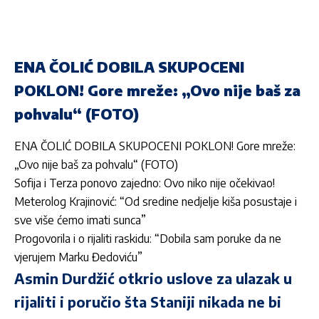
ENA ČOLIĆ DOBILA SKUPOCENI
POKLON! Gore mreže: „Ovo nije baš za
pohvalu“ (FOTO)
ENA ČOLIĆ DOBILA SKUPOCENI POKLON! Gore mreže:
„Ovo nije baš za pohvalu“ (FOTO)
Sofija i Terza ponovo zajedno: Ovo niko nije očekivao!
Meterolog Krajinović: “Od sredine nedjelje kiša posustaje i
sve više ćemo imati sunca”
Progovorila i o rijaliti raskidu: “Dobila sam poruke da ne
vjerujem Marku Đedoviću”
Asmin Durdžić otkrio uslove za ulazak u
rijaliti i poručio šta Staniji nikada ne bi