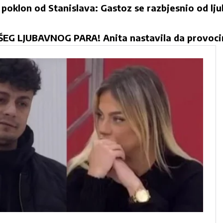
 poklon od Stanislava: Gastoz se razbjesnio od lj
G LJUBAVNOG PARA! Anita nastavila da provocir