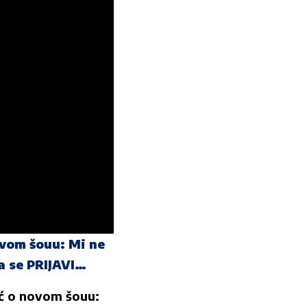
vom šouu: Mi ne
a se PRIJAVI…
ć o novom šouu: