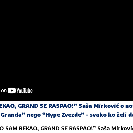
KAO, GRAND SE RASPAO!” Saša Mirković o no
Granda” nego “Hype Zvezde” – svako ko želi d
O SAM REKAO, GRAND SE RASPAO!” Saša Mirkovi