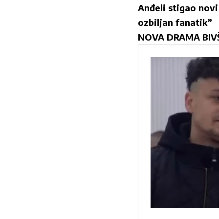
Anđeli stigao novi
ozbiljan fanatik”
NOVA DRAMA BIVŠE