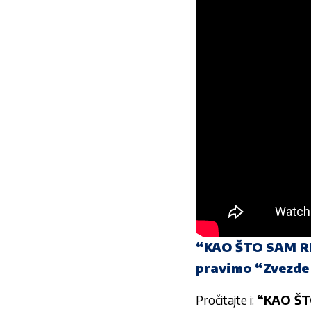
“KAO ŠTO SAM RE
pravimo “Zvezde 
Pročitajte i:
“KAO ŠT