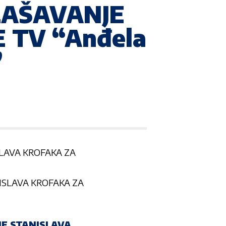
LAŠAVANJE
 TV “Anđela
”
LAVA KROFAKA ZA
E STANISLAVA