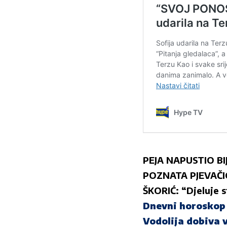
PEJA NAPUSTIO BIJ
POZNATA PJEVAČ
ŠKORIĆ: “Djeluje s
Dnevni horoskop z
Vodolija dobiva 