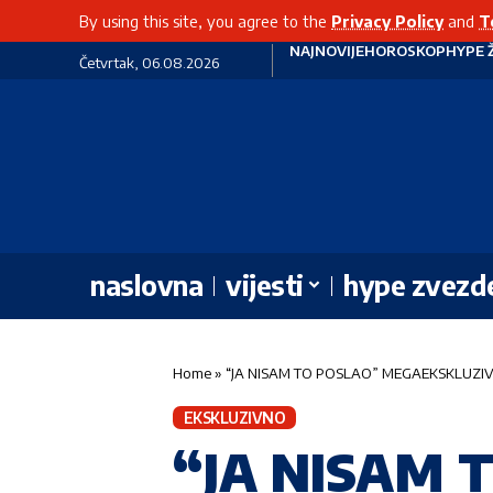
By using this site, you agree to the
Privacy Policy
and
T
NAJNOVIJE
HOROSKOP
HYPE 
Četvrtak, 06.08.2026
naslovna
vijesti
hype zvezd
Home
»
“JA NISAM TO POSLAO” MEGAEKSKLUZIVNO
EKSKLUZIVNO
“JA NISAM 