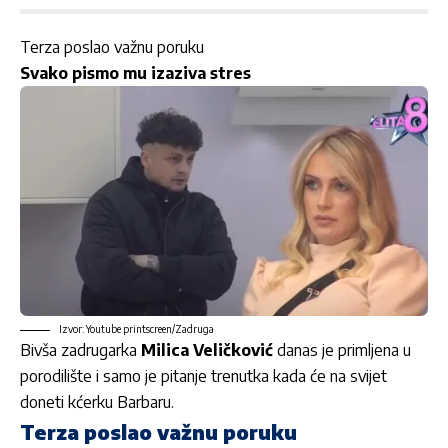
Terza poslao važnu poruku
Svako pismo mu izaziva stres
Izvor: Youtube printscreen/Zadruga
Bivša zadrugarka
Milica Veličković
danas je primljena u
porodilište i samo je pitanje trenutka kada će na svijet
doneti kćerku Barbaru.
Terza poslao važnu poruku