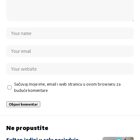
Sačuvaj moje ime, email i web stranicu u ovom browseru za
buduće komentare.
Ne propustite
Sultan jedini u selu posjeduje