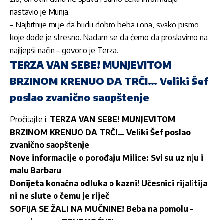
nastavio je Munja.
– Najbitnije mi je da budu dobro beba i ona, svako pismo
koje dođe je stresno. Nadam se da ćemo da proslavimo na
najljepši način – govorio je Terza.
TERZA VAN SEBE! MUNJEVITOM
BRZINOM KRENUO DA TRČI… Veliki Šef
poslao zvanično saopštenje
Pročitajte i:
TERZA VAN SEBE! MUNJEVITOM
BRZINOM KRENUO DA TRČI… Veliki Šef poslao
zvanično saopštenje
Nove informacije o porođaju Milice: Svi su uz nju i
malu Barbaru
Donijeta konačna odluka o kazni! Učesnici rijalitija
ni ne slute o čemu je riječ
SOFIJA SE ŽALI NA MUČNINE! Beba na pomolu –