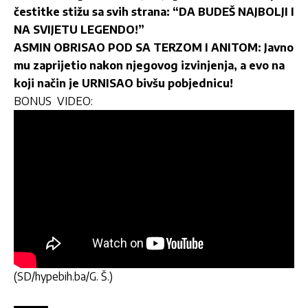
čestitke stižu sa svih strana: “DA BUDEŠ NAJBOLJI I
NA SVIJETU LEGENDO!”
ASMIN OBRISAO POD SA TERZOM I ANITOM: Javno
mu zaprijetio nakon njegovog izvinjenja, a evo na
koji način je URNISAO bivšu pobjednicu!
BONUS
VIDEO
:
(SD/hypebih.ba/G. Š.)