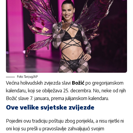
Foto: Tanjug/AP
Većina holivudskih zvijezda slavi
Božić
po gregorijanskom
kalendaru, koji se obilježava 25. decembra. No, neke od njih
Božić slave 7. januara, prema julijanskom kalendaru.
Ove velike svjetske zvijezde
Pojedini ovu tradiciju poštuju zbog porijekla, a nisu rijetki ni
oni koji su prešli u pravoslavlje zahvaljujući svojim