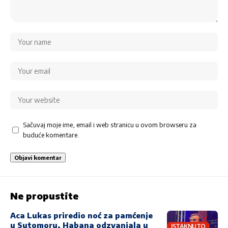
Sačuvaj moje ime, email i web stranicu u ovom browseru za
buduće komentare.
Ne propustite
Aca Lukas priredio noć za pamćenje
u Sutomoru, Habana odzvanjala u
ISTAKNUTO