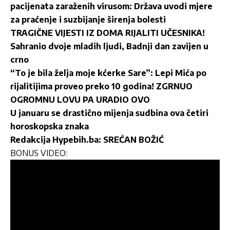
pacijenata zaraženih virusom: Država uvodi mjere
za praćenje i suzbijanje širenja bolesti
TRAGIČNE VIJESTI IZ DOMA RIJALITI UČESNIKA!
Sahranio dvoje mladih ljudi, Badnji dan zavijen u
crno
“To je bila želja moje kćerke Sare”: Lepi Mića po
rijalitijima proveo preko 10 godina! ZGRNUO
OGROMNU LOVU PA URADIO OVO
U januaru se drastično mijenja sudbina ova četiri
horoskopska znaka
Redakcija Hypebih.ba: SREĆAN BOŽIĆ
BONUS VIDEO: