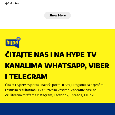
3 Min Read
Show More
ČITAJTE NAS I NA HYPE TV
KANALIMA WHATSAPP, VIBER
I TELEGRAM
Čitajte Hypetv.rs portal, najbrži portal u Srbiji i regionu sa najvećim
rastućim rezultatima i ekskluzivnim vestima. Zapratite nas i na
društvenim mrežama Instagram, Facebook, Threads, TikTok!