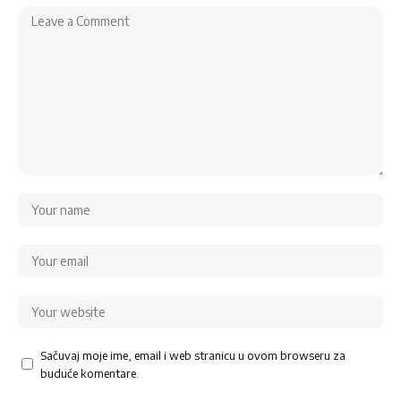
Sačuvaj moje ime, email i web stranicu u ovom browseru za
buduće komentare.