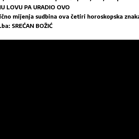
 LOVU PA URADIO OVO
tično mijenja sudbina ova četiri horoskopska znak
h.ba: SREĆAN BOŽIĆ