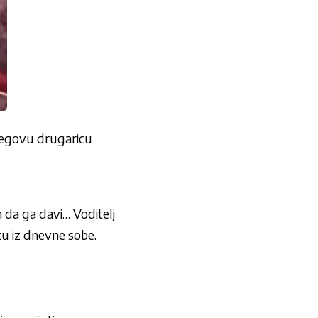
njegovu drugaricu
 da ga davi… Voditelj
zu iz dnevne sobe.