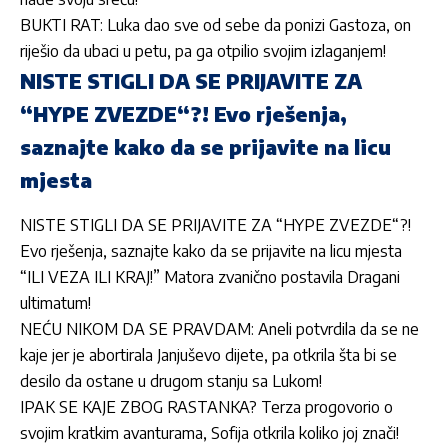
BUKTI RAT: Luka dao sve od sebe da ponizi Gastoza, on
riješio da ubaci u petu, pa ga otpilio svojim izlaganjem!
NISTE STIGLI DA SE PRIJAVITE ZA
“HYPE ZVEZDE“?! Evo rješenja,
saznajte kako da se prijavite na licu
mjesta
NISTE STIGLI DA SE PRIJAVITE ZA “HYPE ZVEZDE“?!
Evo rješenja, saznajte kako da se prijavite na licu mjesta
“ILI VEZA ILI KRAJ!” Matora zvanično postavila Dragani
ultimatum!
NEĆU NIKOM DA SE PRAVDAM: Aneli potvrdila da se ne
kaje jer je abortirala Janjuševo dijete, pa otkrila šta bi se
desilo da ostane u drugom stanju sa Lukom!
IPAK SE KAJE ZBOG RASTANKA? Terza progovorio o
svojim kratkim avanturama, Sofija otkrila koliko joj znači!