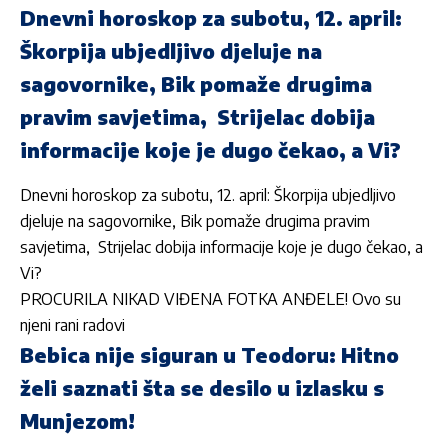
Dnevni horoskop za subotu, 12. april:
Škorpija ubjedljivo djeluje na
sagovornike, Bik pomaže drugima
pravim savjetima, Strijelac dobija
informacije koje je dugo čekao, a Vi?
Dnevni horoskop za subotu, 12. april: Škorpija ubjedljivo
djeluje na sagovornike, Bik pomaže drugima pravim
savjetima, Strijelac dobija informacije koje je dugo čekao, a
Vi?
PROCURILA NIKAD VIĐENA FOTKA ANĐELE! Ovo su
njeni rani radovi
Bebica nije siguran u Teodoru: Hitno
želi saznati šta se desilo u izlasku s
Munjezom!