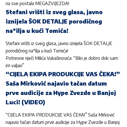
na sve postala MEGAZVIJEZDA!
Stefani vrišti iz sveg glasa, javno
iznijela ŠOK DETALJE porodičnog
na*ilja u kući Tomića!
Stefani vrišti iz sveg glasa, javno iznijela ŠOK DETALJE
porodičnog na*ilja u kući Tomića!
Potresne riječi Milića Vukašinovića: “Bilo je dobro dok sam
im valjao”
“CIJELA EKIPA PRODUKCIJE VAS ČEKA!”
Saša Mirković najavio tačan datum
prve audicije za Hype Zvezde u Banjoj
Luci! (VIDEO)
“CIJELA EKIPA PRODUKCIJE VAS ČEKA!” Saša Mirković
najavio tačan datum prve audicije za Hype Zvezde u Banjoj