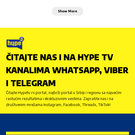
Show More
ČITAJTE NAS I NA HYPE TV
KANALIMA WHATSAPP, VIBER
I TELEGRAM
Čitajte Hypetv.rs portal, najbrži portal u Srbiji i regionu sa najvećim
rastućim rezultatima i ekskluzivnim vestima. Zapratite nas i na
društvenim mrežama Instagram, Facebook, Threads, TikTok!