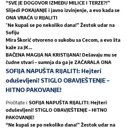
“SVE JE DOGOVOR IZMEĐU MILICE I TERZE?!”
Slijedi POKAJANJE i javno izvinjenje, a evo kada se
ONA VRAĆA U RIJALITI
“
Ne kupaš se po nekoliko dana!” Žestok udar na
Sofiju
Mira Škorić otvoreno o sukobu sa Cecom, a evo šta
kaže za JK…
BAČENA MAGIJA NA KRISTIJANA! Dešavaju mu se
čudne stvari – sumnja da ga je ZAČARALA ONA
SOFIJA NAPUŠTA RIJALITI: Hejteri
oduševljeni! STIGLO OBAVJEŠTENJE –
HITNO PAKOVANJE!
Pročitajte i:
SOFIJA NAPUŠTA RIJALITI: Hejteri
oduševljeni! STIGLO OBAVJEŠTENJE – HITNO
PAKOVANJE!
“Ne kupaš se po nekoliko dana!” Žestok udar na