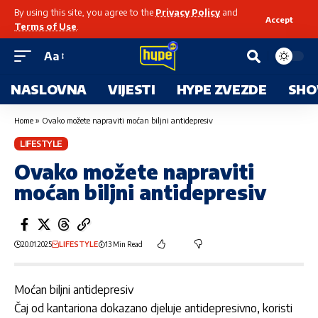
By using this site, you agree to the
Privacy Policy
and
Accept
Terms of Use
.
Aa
NASLOVNA
VIJESTI
HYPE ZVEZDE
SHO
Home
»
Ovako možete napraviti moćan biljni antidepresiv
LIFESTYLE
Ovako možete napraviti
moćan biljni antidepresiv
20.01.2025
LIFESTYLE
13 Min Read
Moćan biljni antidepresiv
Čaj od kantariona dokazano djeluje antidepresivno, koristi