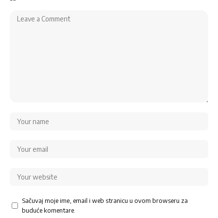
Sačuvaj moje ime, email i web stranicu u ovom browseru za
buduće komentare.