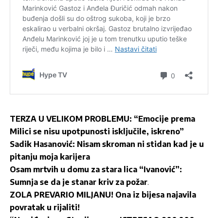
TERZA U VELIKOM PROBLEMU: “Emocije prema
Milici se nisu upotpunosti isključile, iskreno”
Sadik Hasanović: Nisam skroman ni stidan kad je u
pitanju moja karijera
Osam mrtvih u domu za stara lica “Ivanović”:
Sumnja se da je stanar kriv za požar
.
ZOLA PREVARIO MILJANU! Ona iz bijesa najavila
povratak u rijaliti!