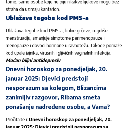
tome, samo osobe koje ne piju nikakve lijekove mogu bez
straha da uzimaju kantarion.
Ublažava tegobe kod PMS-a
Ublažava tegobe kod PMS-a, bolne grčeve, reguliše
menstruaciju, smanjuje simptome perimenopauze i
menopauze i dovodi hormone u ravnotežu. Takođe pomaže
kod upale jajnika, virusnih i gljivičnih vaginalnih infekcija.
Moćan biljni antidepresiv
Dnevni horoskop za ponedjeljak, 20.
januar 2025: Djevici predstoji
nesporazum sa kolegom, Blizancima
zanimljiv razgovor, Ribama smeta
ponašanje nadređene osobe, a Vama?
Pročitajte i:
Dnevni horoskop za ponedjeljak, 20.
januar 2025: Djevici predstoji nesporazum sa