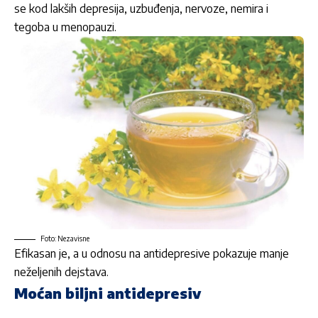
se kod lakših depresija, uzbuđenja, nervoze, nemira i
tegoba u menopauzi.
Foto: Nezavisne
Efikasan je, a u odnosu na antidepresive pokazuje manje
neželjenih dejstava.
Moćan biljni antidepresiv