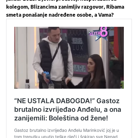
kolegom, Blizancima zanimljiv razgovor, Ribama
smeta ponašanje nadređene osobe, a Vama?