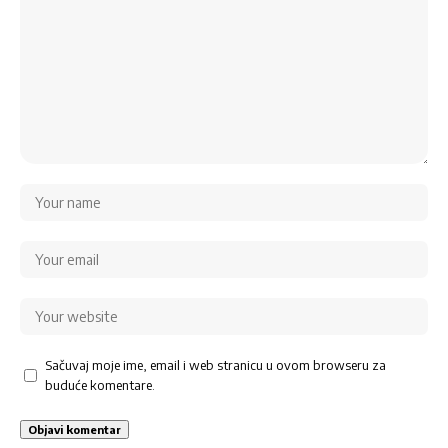
Sačuvaj moje ime, email i web stranicu u ovom browseru za
buduće komentare.