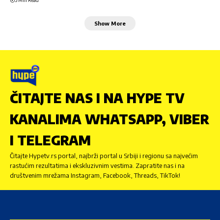
3 Min Read
Show More
ČITAJTE NAS I NA HYPE TV
KANALIMA WHATSAPP, VIBER
I TELEGRAM
Čitajte Hypetv.rs portal, najbrži portal u Srbiji i regionu sa najvećim
rastućim rezultatima i ekskluzivnim vestima. Zapratite nas i na
društvenim mrežama Instagram, Facebook, Threads, TikTok!