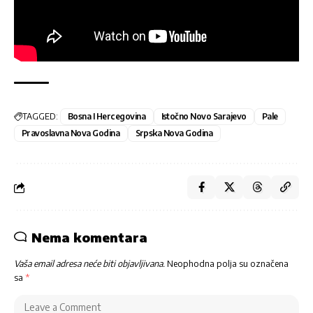
TAGGED:
Bosna I Hercegovina
Istočno Novo Sarajevo
Pale
Pravoslavna Nova Godina
Srpska Nova Godina
Nema komentara
Vaša email adresa neće biti objavljivana.
Neophodna polja su označena
sa
*