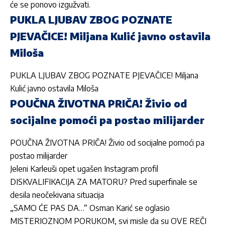
će se ponovo izgužvati.
PUKLA LJUBAV ZBOG POZNATE
PJEVAČICE! Miljana Kulić javno ostavila
Miloša
PUKLA LJUBAV ZBOG POZNATE PJEVAČICE! Miljana
Kulić javno ostavila Miloša
POUČNA ŽIVOTNA PRIČA! Živio od
socijalne pomoći pa postao milijarder
POUČNA ŽIVOTNA PRIČA! Živio od socijalne pomoći pa
postao milijarder
Jeleni Karleuši opet ugašen Instagram profil
DISKVALIFIKACIJA ZA MATORU? Pred superfinale se
desila neočekivana situacija
„SAMO ĆE PAS DA…“ Osman Karić se oglasio
MISTERIOZNOM PORUKOM, svi misle da su OVE REČI