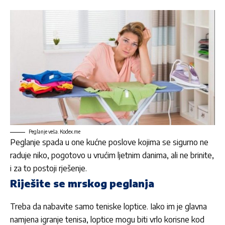
Peglanje veša. Kodex.me
Peglanje spada u one kućne poslove kojima se
sigurno ne
raduje niko
, pogotovo u vrućim ljetnim danima, ali ne brinite,
i za to postoji rješenje.
Riješite se mrskog peglanja
Treba da nabavite samo teniske loptice. Iako im je glavna
namjena igranje tenisa, loptice mogu biti vrlo korisne kod