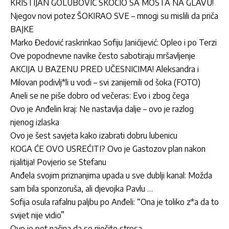
KRISTIJAN GOLUBOVIĆ SKOČIO SA MOSTA NA GLAVU!
Njegov novi potez ŠOKIRAO SVE – mnogi su mislili da priča
BAJKE
Marko Đedović raskrinkao Sofiju Janićijević: Opleo i po Terzi
Ove popodnevne navike često sabotiraju mršavljenje
AKCIJA U BAZENU PRED UČESNICIMA! Aleksandra i
Milovan podivlj*li u vodi – svi zanijemili od šoka (FOTO)
Aneli se ne piše dobro od večeras: Evo i zbog čega
Ovo je Anđelin kraj: Ne nastavlja dalje – ovo je razlog
njenog izlaska
Ovo je šest savjeta kako izabrati dobru lubenicu
KOGA ĆE OVO USREĆITI? Ovo je Gastozov plan nakon
rijalitija! Povjerio se Stefanu
Anđela svojim priznanjima upada u sve dublji kanal: Možda
sam bila sponzoruša, ali djevojka Pavlu …
Sofija osula rafalnu paljbu po Anđeli: “Ona je toliko z*a da to
svijet nije vidio”
Ovo je pet načina da se riješite stresa