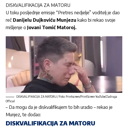
DISKVALIFIKACIJA ZA MATORU
U toku posljednje emisije “Pretres nedjelje” voditelj je dao
reč
Danijelu Dujkoviću Munjezu
kako bi rekao svoje
mišljenje o
Jovani Tomić Matoroj.
DISKVALIFIKACIJA ZA MATORU / Foto: Printscreen/PrintScreen YouTube/Zadruga
Official
– Da mogu da je diskvalifikujem to bih uradio – rekao je
Munjez, te dodao:
DISKVALIFIKACIJA ZA MATORU