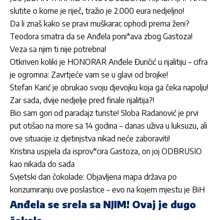
slutite o kome je riječ, tražio je 2.000 eura nedjeljno!
Da li znaš kako se pravi muškarac ophodi prema ženi?
Teodora smatra da se Anđela poni*ava zbog Gastoza!
Veza sa njim ti nije potrebna!
Otkriven koliki je HONORAR Anđele Đuričić u rijalitiju – cifra
je ogromna: Zavrtjeće vam se u glavi od brojke!
Stefan Karić je obrukao svoju djevojku koja ga čeka napolju!
Zar sada, dvije nedjelje pred finale rijalitija?!
Bio sam gori od paradajz turiste! Sloba Radanović je prvi
put otišao na more sa 14 godina – danas uživa u luksuzu, ali
ove situacije iz djetinjstva nikad neće zaboraviti!
Kristina uspjela da isprov*cira Gastoza, on joj ODBRUSIO
kao nikada do sada
Svjetski dan čokolade: Objavljena mapa država po
konzumiranju ove poslastice – evo na kojem mjestu je BiH
Anđela se srela sa NJIM! Ovaj je dugo