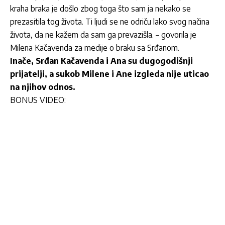
kraha braka je došlo zbog toga što sam ja nekako se
prezasitila tog života. Ti ljudi se ne odriču lako svog načina
života, da ne kažem da sam ga prevazišla. – govorila je
Milena Kačavenda za medije o braku sa Srđanom.
Inače, Srđan Kačavenda i Ana su dugogodišnji
prijatelji, a sukob Milene i Ane izgleda nije uticao
na njihov odnos.
BONUS VIDEO: