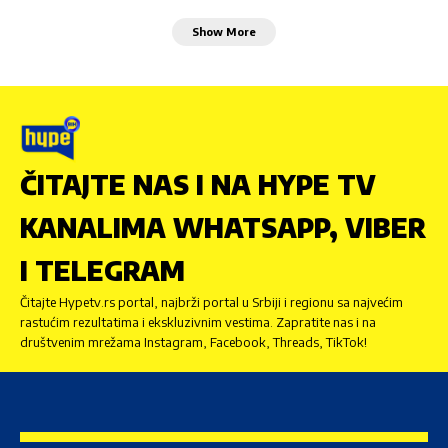
Show More
ČITAJTE NAS I NA HYPE TV
KANALIMA WHATSAPP, VIBER
I TELEGRAM
Čitajte Hypetv.rs portal, najbrži portal u Srbiji i regionu sa najvećim
rastućim rezultatima i ekskluzivnim vestima. Zapratite nas i na
društvenim mrežama Instagram, Facebook, Threads, TikTok!