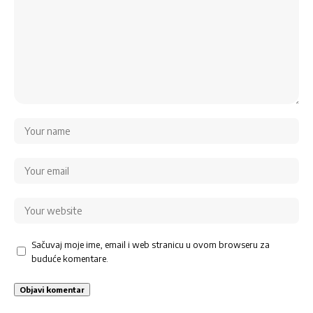
Sačuvaj moje ime, email i web stranicu u ovom browseru za
buduće komentare.