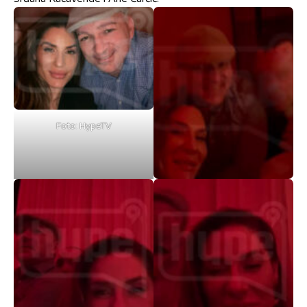
Foto: HypeTV