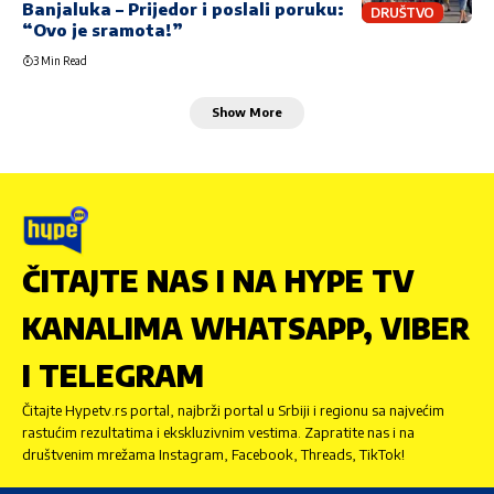
Banjaluka – Prijedor i poslali poruku:
DRUŠTVO
“Ovo je sramota!”
3 Min Read
Show More
ČITAJTE NAS I NA HYPE TV
KANALIMA WHATSAPP, VIBER
I TELEGRAM
Čitajte Hypetv.rs portal, najbrži portal u Srbiji i regionu sa najvećim
rastućim rezultatima i ekskluzivnim vestima. Zapratite nas i na
društvenim mrežama Instagram, Facebook, Threads, TikTok!