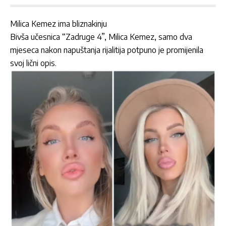
Milica Kemez ima bliznakinju
Bivša učesnica “Zadruge 4”,
Milica Kemez
, samo dva
mjeseca nakon napuštanja rijalitija potpuno je promijenila
svoj lični opis.