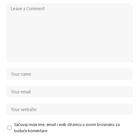
Sačuvaj moje ime, email i web stranicu u ovom browseru za
buduće komentare.